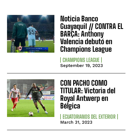
Noticia Banco
Guayaquil // CONTRA EL
BARÇA: Anthony
Valencia debutó en
Champions League
CHAMPIONS LEAGUE
September 19, 2023
CON PACHO COMO
TITULAR: Victoria del
Royal Antwerp en
Bélgica
ECUATORIANOS DEL EXTERIOR
March 31, 2023