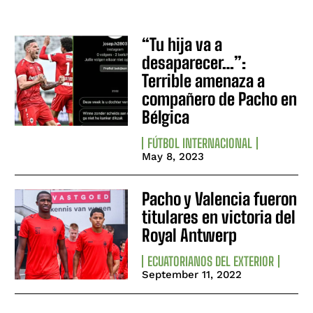
“Tu hija va a
desaparecer…”:
Terrible amenaza a
compañero de Pacho en
Bélgica
FÚTBOL INTERNACIONAL
May 8, 2023
Pacho y Valencia fueron
titulares en victoria del
Royal Antwerp
ECUATORIANOS DEL EXTERIOR
September 11, 2022