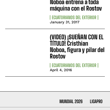
Noboa entrena a toda
máquina con el Rostov
ECUATORIANOS DEL EXTERIOR
January 31, 2017
(VIDEO) ¡SUEÑAN CON EL
TÍTULO! Cristhian
Noboa, figura y pilar del
Rostov
ECUATORIANOS DEL EXTERIOR
April 4, 2016
MUNDIAL 2026
LIGAPRO