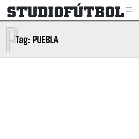
P
Tag:
PUEBLA