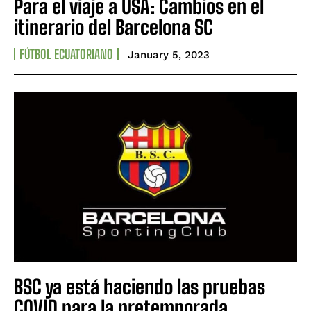
Para el viaje a USA: Cambios en el
itinerario del Barcelona SC
FÚTBOL ECUATORIANO
January 5, 2023
BSC ya está haciendo las pruebas
COVID para la pretemporada