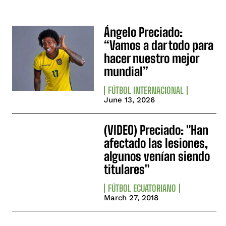
Ángelo Preciado:
“Vamos a dar todo para
hacer nuestro mejor
mundial”
FÚTBOL INTERNACIONAL
June 13, 2026
(VIDEO) Preciado: "Han
afectado las lesiones,
algunos venían siendo
titulares"
FÚTBOL ECUATORIANO
March 27, 2018