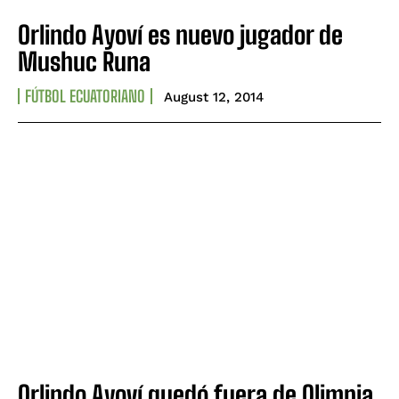
Orlindo Ayoví es nuevo jugador de
Mushuc Runa
FÚTBOL ECUATORIANO
August 12, 2014
Orlindo Ayoví quedó fuera de Olimpia