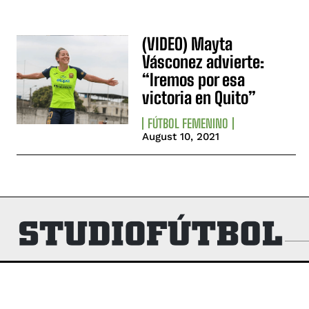
(VIDEO) Mayta
Vásconez advierte:
“Iremos por esa
victoria en Quito”
FÚTBOL FEMENINO
August 10, 2021