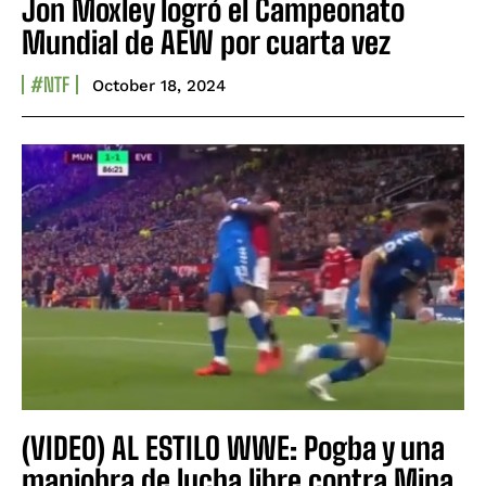
Jon Moxley logró el Campeonato
Mundial de AEW por cuarta vez
#NTF
October 18, 2024
(VIDEO) AL ESTILO WWE: Pogba y una
maniobra de lucha libre contra Mina