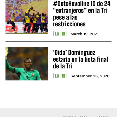
#DatoHavoline 10 de 24
“extranjeros” en la Tri
pese a las
restricciones
LA TRI
March 19, 2021
‘Dida’ Domínguez
estaría en la lista final
de la Tri
LA TRI
September 26, 2020