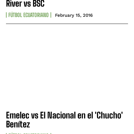
River vs BSC
FÚTBOL ECUATORIANO
February 15, 2016
Emelec vs El Nacional en el 'Chucho'
Benítez