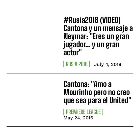
#Rusia2018 (VIDEO)
Cantona y un mensaje a
Neymar: "Eres un gran
jugador… y un gran
actor"
RUSIA 2018
July 4, 2018
Cantona: "Amo a
Mourinho pero no creo
que sea para el United"
PREMIERE LEAGUE
May 24, 2016