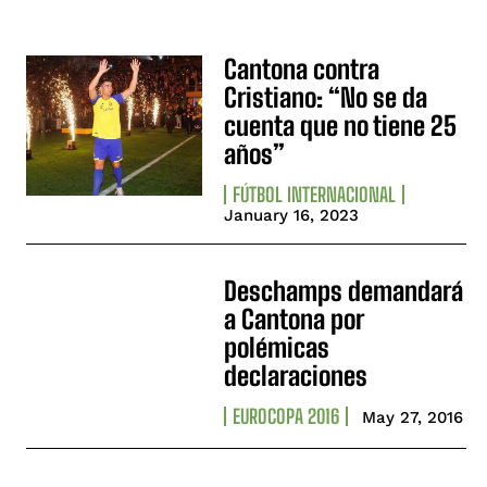
Cantona contra
Cristiano: “No se da
cuenta que no tiene 25
años”
FÚTBOL INTERNACIONAL
January 16, 2023
Deschamps demandará
a Cantona por
polémicas
declaraciones
EUROCOPA 2016
May 27, 2016