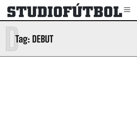
D
Tag:
DEBUT