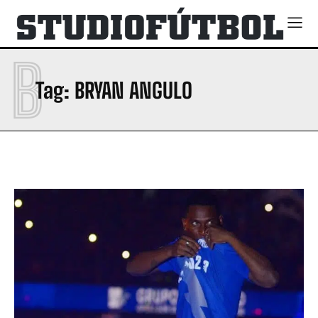
B
Tag:
BRYAN ANGULO