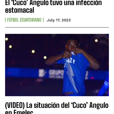
El ‘Cuco’ Angulo tuvo una infección
estomacal
FÚTBOL ECUATORIANO
July 17, 2023
(VIDEO) La situación del ‘Cuco’ Angulo
en Emelec