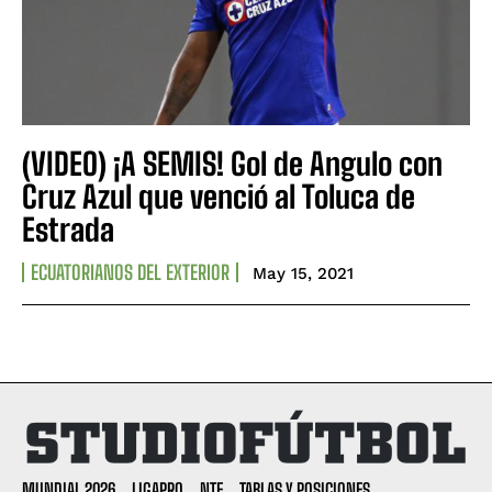
(VIDEO) ¡A SEMIS! Gol de Angulo con
Cruz Azul que venció al Toluca de
Estrada
ECUATORIANOS DEL EXTERIOR
May 15, 2021
MUNDIAL 2026
LIGAPRO
NTF
TABLAS Y POSICIONES