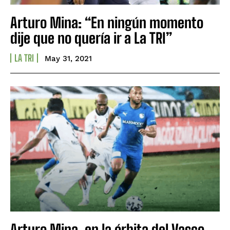
Arturo Mina: “En ningún momento
dije que no quería ir a La TRI”
LA TRI
May 31, 2021
Arturo Mina, en la órbita del Vasco