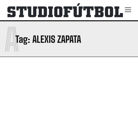
A
Tag:
ALEXIS ZAPATA