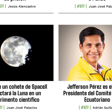
TF
#NTF
Jesús Alencastro
Juan José Pal
e un cohete de SpaceX
Jefferson Pérez es e
ctará la Luna en un
Presidente del Comité
rimento científico
Ecuatoriano
TF
#NTF
Juan José Palacios
Adrián Guil