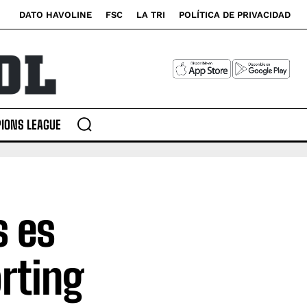
DATO HAVOLINE
FSC
LA TRI
POLÍTICA DE PRIVACIDAD
IONS LEAGUE
s es
rting