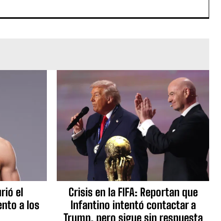
rió el
Crisis en la FIFA: Reportan que
nto a los
Infantino intentó contactar a
Trump, pero sigue sin respuesta