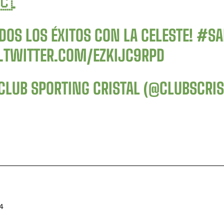
🇨.
DOS LOS ÉXITOS CON LA CELESTE!
#SA
C.TWITTER.COM/EZKIJC9RPD
CLUB SPORTING CRISTAL (@CLUBSCRI
4