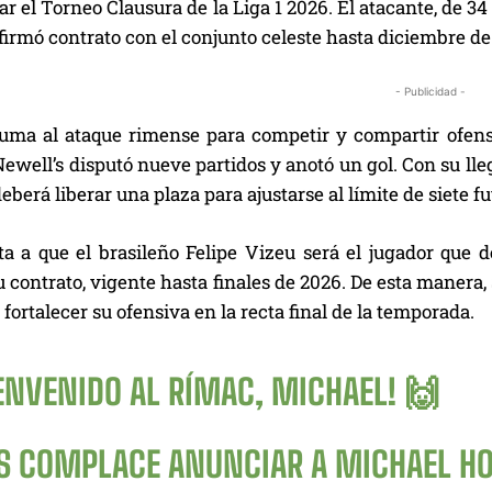
ar el Torneo Clausura de la Liga 1 2026. El atacante, de 34
firmó contrato con el conjunto celeste hasta diciembre de
- Publicidad -
uma al ataque rimense para competir y compartir ofens
ewell’s disputó nueve partidos y anotó un gol. Con su lle
deberá liberar una plaza para ajustarse al límite de siete f
a a que el brasileño Felipe Vizeu será el jugador que de
u contrato, vigente hasta finales de 2026. De esta manera,
fortalecer su ofensiva en la recta final de la temporada.
ENVENIDO AL RÍMAC, MICHAEL! 🙌
S COMPLACE ANUNCIAR A MICHAEL H