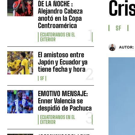
Cri
DE LA NOCHE :
Alejandro Cabeza
anotó en la Copa
Centroamérica
SF
ECUATORIANOS EN EL
EXTERIOR
AUTOR:
El amistoso entre
Japón y Ecuador ya
tiene fecha y hora
SF
EMOTIVO MENSAJE:
Enner Valencia se
despidió de Pachuca
ECUATORIANOS EN EL
EXTERIOR