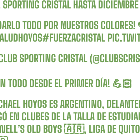
 SPORTING CRISTAL HASTA DICIEMBRE
 DARLO TODO POR NUESTROS COLORES! 
ALUDHOYOS
#FUERZACRISTAL
PIC.TWI
CLUB SPORTING CRISTAL (@CLUBSCRI
N TODO DESDE EL PRIMER DÍA! 💪🏻
CHAEL HOYOS ES ARGENTINO, DELANTER
Ó EN CLUBES DE LA TALLA DE ESTUDIA
ELL’S OLD BOYS 🇦🇷, LIGA DE QUITO