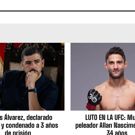
s Álvarez, declarado
LUTO EN LA UFC: Mu
 y condenado a 3 años
peleador Allan Nascime
de prisión
34 años