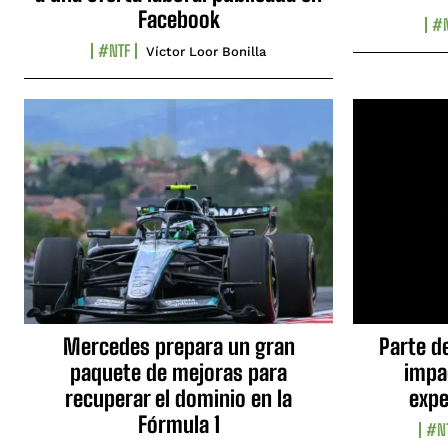
Facebook
#N
#NTF
Víctor Loor Bonilla
Mercedes prepara un gran
Parte d
paquete de mejoras para
impa
recuperar el dominio en la
expe
Fórmula 1
#N