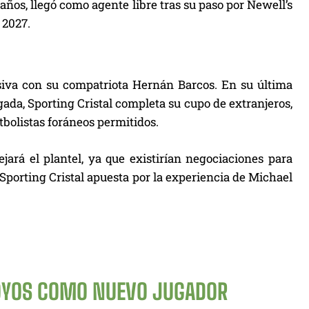
 años, llegó como agente libre tras su paso por Newell’s
 2027.
iva con su compatriota Hernán Barcos. En su última
gada, Sporting Cristal completa su cupo de extranjeros,
utbolistas foráneos permitidos.
jará el plantel, ya que existirían negociaciones para
 Sporting Cristal apuesta por la experiencia de Michael
OYOS COMO NUEVO JUGADOR