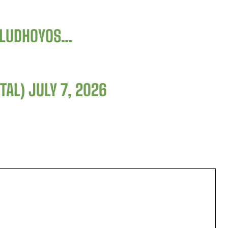
LUDHOYOS
…
STAL)
JULY 7, 2026