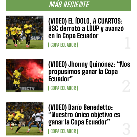
MÁS RECIENTE
(VIDEO) EL ÍDOLO, A CUARTOS:
BSC derrotó a LDUP y avanzó
en la Copa Ecuador
COPA ECUADOR
(VIDEO) Jhonny Quiñónez: “Nos
propusimos ganar la Copa
Ecuador”
COPA ECUADOR
(VIDEO) Darío Benedetto:
“Nuestro único objetivo es
ganar la Copa Ecuador”
COPA ECUADOR