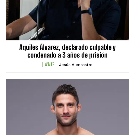
Aquiles Álvarez, declarado culpable y
condenado a 3 años de prisión
#NTF
Jesús Alencastro