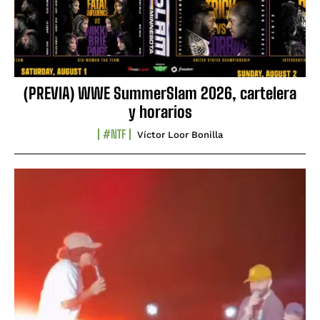
(PREVIA) WWE SummerSlam 2026, cartelera
y horarios
#NTF
Víctor Loor Bonilla