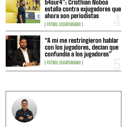
b4sur4”: Cristhian Noboa
estalla contra exjugadores que
ahora son periodistas
FÚTBOL ECUATORIANO
“A mí me restringieron hablar
con los jugadores, decían que
confundía a los jugadores”
FÚTBOL ECUATORIANO