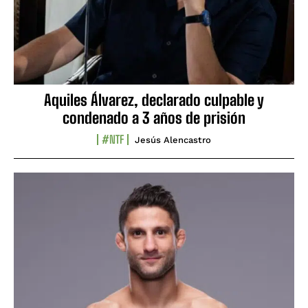
Aquiles Álvarez, declarado culpable y
condenado a 3 años de prisión
#NTF
Jesús Alencastro