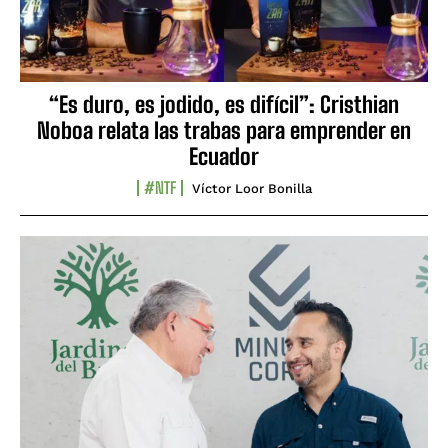
“Es duro, es jodido, es difícil”: Cristhian
Noboa relata las trabas para emprender en
Ecuador
#NTF
Víctor Loor Bonilla