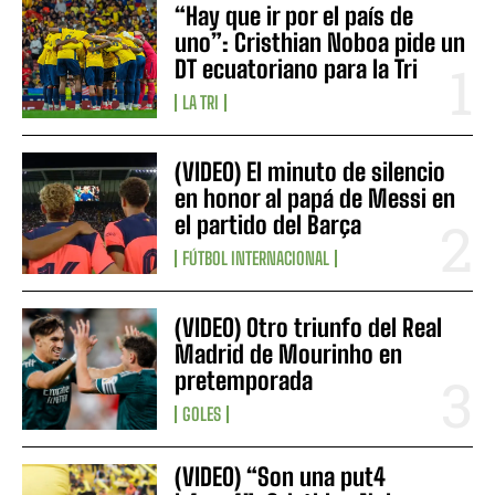
“Hay que ir por el país de
uno”: Cristhian Noboa pide un
DT ecuatoriano para la Tri
LA TRI
(VIDEO) El minuto de silencio
en honor al papá de Messi en
el partido del Barça
FÚTBOL INTERNACIONAL
(VIDEO) Otro triunfo del Real
Madrid de Mourinho en
pretemporada
GOLES
(VIDEO) “Son una put4