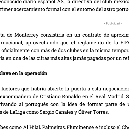
econocido diario español AS, la directiva del club mexi
rimer acercamiento formal con el entorno del astro portu
- Publicidad -
ta de Monterrey consistiría en un contrato de aprox
ernacional, aprovechando que el reglamento de la FIF
 oficialmente con más de dos clubes en la misma temporada
ría en una de las cifras más altas jamás pagadas por un re
clave en la operación
 factores que habría abierto la puerta a esta negociaci
excompañero de Cristiano Ronaldo en el Real Madrid. S
tivando al portugués con la idea de formar parte de 
s de LaLiga como Sergio Canales y Óliver Torres.
bes como Al Hilal, Palmeiras, Fluminense e incluso el C