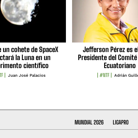
e un cohete de SpaceX
Jefferson Pérez es e
ctará la Luna en un
Presidente del Comité
rimento científico
Ecuatoriano
TF
#NTF
Juan José Palacios
Adrián Guil
MUNDIAL 2026
LIGAPRO