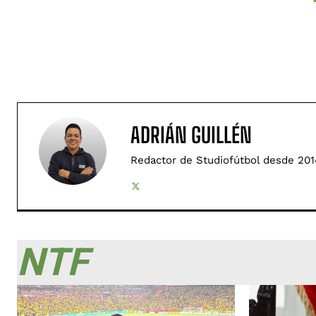
ADRIÁN GUILLÉN
Redactor de Studiofútbol desde 201
NTF