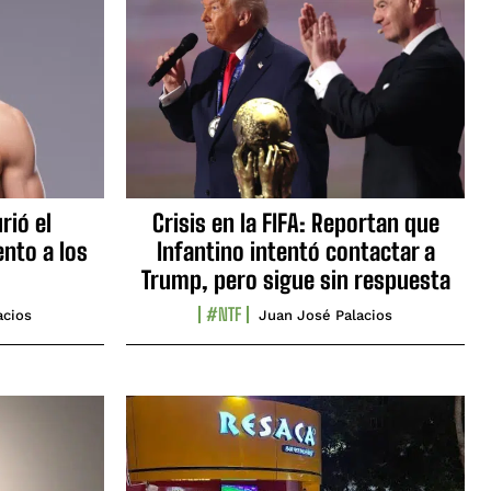
rió el
Crisis en la FIFA: Reportan que
nto a los
Infantino intentó contactar a
Trump, pero sigue sin respuesta
#NTF
acios
Juan José Palacios