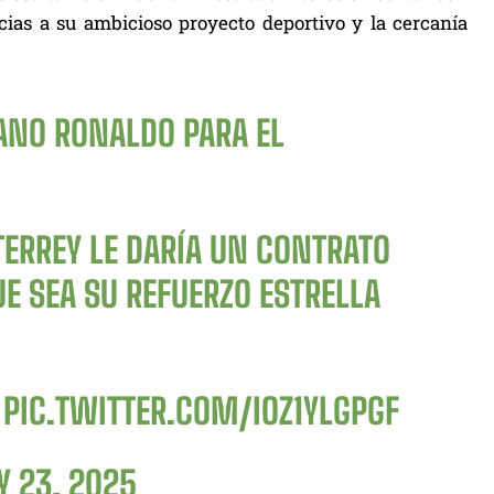
acias a su ambicioso proyecto deportivo y la cercanía
IANO RONALDO PARA EL
ERREY LE DARÍA UN CONTRATO
E SEA SU REFUERZO ESTRELLA
…
PIC.TWITTER.COM/IOZ1YLGPGF
 23, 2025