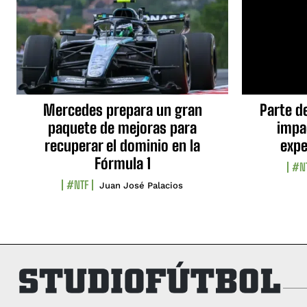
Mercedes prepara un gran
Parte d
paquete de mejoras para
impa
recuperar el dominio en la
expe
Fórmula 1
#N
#NTF
Juan José Palacios