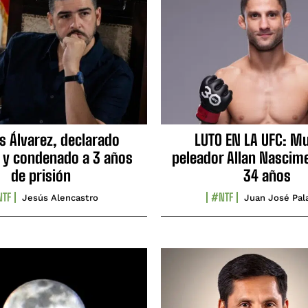
s Álvarez, declarado
LUTO EN LA UFC: Mu
 y condenado a 3 años
peleador Allan Nascime
de prisión
34 años
TF
#NTF
Jesús Alencastro
Juan José Pal