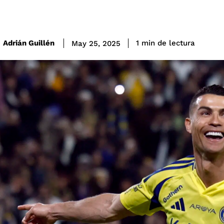
de lectura
Adrián Guillén
1
min
May 25, 2025