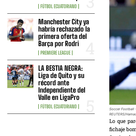
FÚTBOL ECUATORIANO
Manchester City ya
habría rechazado la
primera oferta del
Barça por Rodri
PREMIERE LEAGUE
LA BESTIA NEGRA:
Liga de Quito y su
récord ante
Independiente del
Valle en LigaPro
FÚTBOL ECUATORIANO
Soccer Football 
REUTERS/Hama
Lo que par
fichaje bo