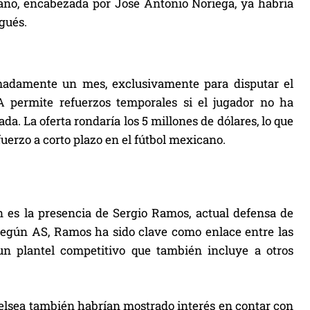
cano, encabezada por José Antonio Noriega, ya habría
gués.
imadamente un mes, exclusivamente para disputar el
A permite refuerzos temporales si el jugador no ha
. La oferta rondaría los 5 millones de dólares, lo que
fuerzo a corto plazo en el fútbol mexicano.
ón es la presencia de Sergio Ramos, actual defensa de
egún AS, Ramos ha sido clave como enlace entre las
un plantel competitivo que también incluye a otros
helsea también habrían mostrado interés en contar con