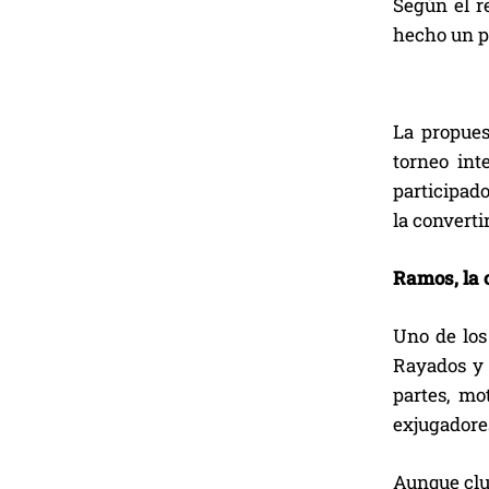
Según el r
hecho un p
La propues
torneo int
participado
la converti
Ramos, la 
Uno de los
Rayados y 
partes, mo
exjugadore
Aunque clu