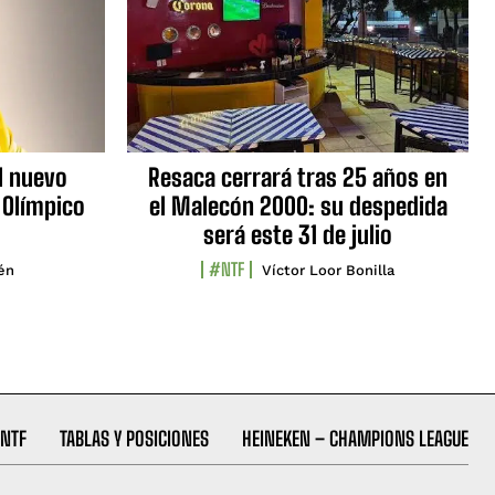
l nuevo
Resaca cerrará tras 25 años en
 Olímpico
el Malecón 2000: su despedida
será este 31 de julio
#NTF
lén
Víctor Loor Bonilla
NTF
TABLAS Y POSICIONES
HEINEKEN – CHAMPIONS LEAGUE