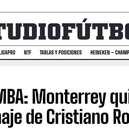
LIGAPRO
NTF
TABLAS Y POSICIONES
HEINEKEN – CHAMP
BA: Monterrey qui
haje de Cristiano R