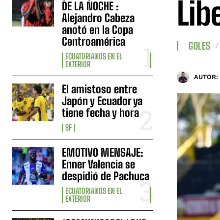
Lib
DE LA NOCHE :
Alejandro Cabeza
anotó en la Copa
Centroamérica
GOLES
ECUATORIANOS EN EL
EXTERIOR
AUTOR:
El amistoso entre
Japón y Ecuador ya
tiene fecha y hora
SF
EMOTIVO MENSAJE:
Enner Valencia se
despidió de Pachuca
ECUATORIANOS EN EL
EXTERIOR