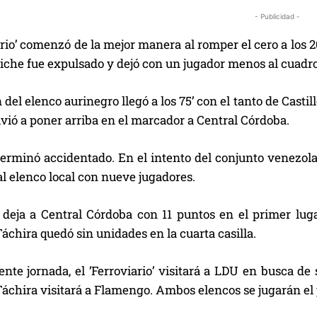
- Publicidad -
ario’ comenzó de la mejor manera al romper el cero a los 2
miche fue expulsado y dejó con un jugador menos al cuadro
 del elenco aurinegro llegó a los 75’ con el tanto de Cast
olvió a poner arriba en el marcador a Central Córdoba.
terminó accidentado. En el intento del conjunto venezolan
 al elenco local con nueve jugadores.
a deja a Central Córdoba con 11 puntos en el primer lug
áchira quedó sin unidades en la cuarta casilla.
ente jornada, el ‘Ferroviario’ visitará a LDU en busca de s
áchira visitará a Flamengo. Ambos elencos se jugarán el 