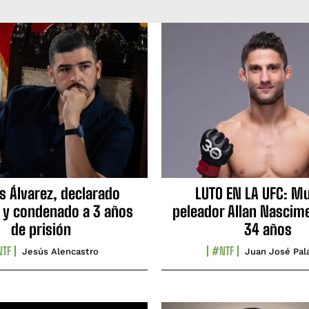
s Álvarez, declarado
LUTO EN LA UFC: Mu
 y condenado a 3 años
peleador Allan Nascime
de prisión
34 años
TF
#NTF
Jesús Alencastro
Juan José Pal