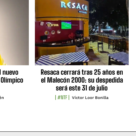
l nuevo
Resaca cerrará tras 25 años en
 Olímpico
el Malecón 2000: su despedida
será este 31 de julio
#NTF
lén
Víctor Loor Bonilla