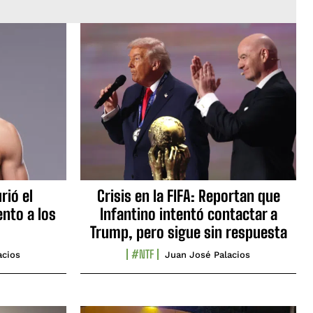
rió el
Crisis en la FIFA: Reportan que
nto a los
Infantino intentó contactar a
Trump, pero sigue sin respuesta
#NTF
acios
Juan José Palacios