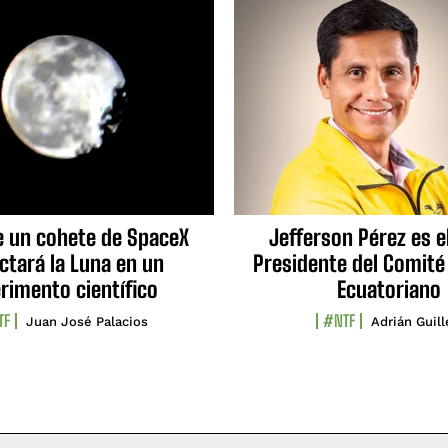
e un cohete de SpaceX
Jefferson Pérez es e
ctará la Luna en un
Presidente del Comité
rimento científico
Ecuatoriano
TF
#NTF
Juan José Palacios
Adrián Guil