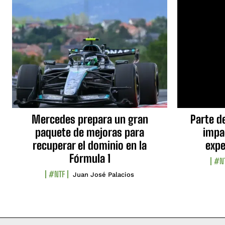
Mercedes prepara un gran
Parte d
paquete de mejoras para
impa
recuperar el dominio en la
expe
Fórmula 1
#N
#NTF
Juan José Palacios