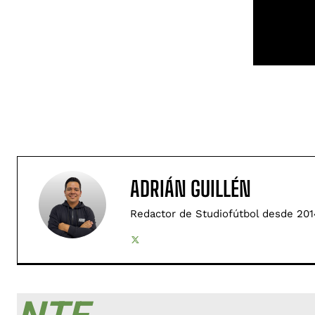
ADRIÁN GUILLÉN
Redactor de Studiofútbol desde 201