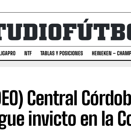
LIGAPRO
NTF
TABLAS Y POSICIONES
HEINEKEN – CHAMP
DEO) Central Córdo
igue invicto en la 