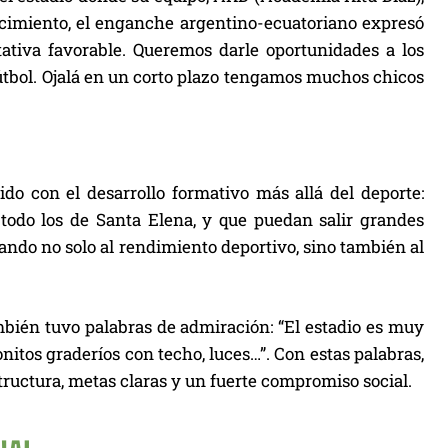
ocimiento, el enganche argentino-ecuatoriano expresó
tiva favorable. Queremos darle oportunidades a los
 fútbol. Ojalá en un corto plazo tengamos muchos chicos
ido con el desarrollo formativo más allá del deporte:
 todo los de Santa Elena, y que puedan salir grandes
tando no solo al rendimiento deportivo, sino también al
mbién tuvo palabras de admiración: “El estadio es muy
bonitos graderíos con techo, luces…”. Con estas palabras,
tructura, metas claras y un fuerte compromiso social.