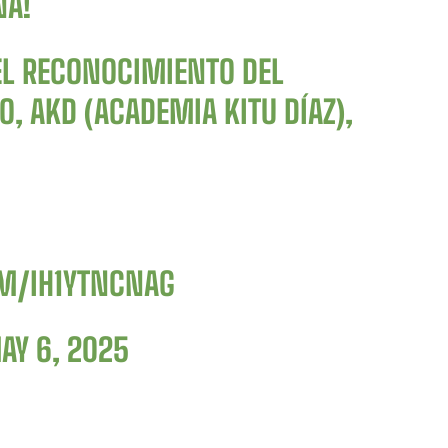
NA!
EL RECONOCIMIENTO DEL
O, AKD (ACADEMIA KITU DÍAZ),
OM/IH1YTNCNAG
AY 6, 2025