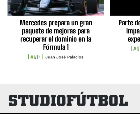
Mercedes prepara un gran
Parte d
paquete de mejoras para
impa
recuperar el dominio en la
expe
Fórmula 1
#N
#NTF
Juan José Palacios