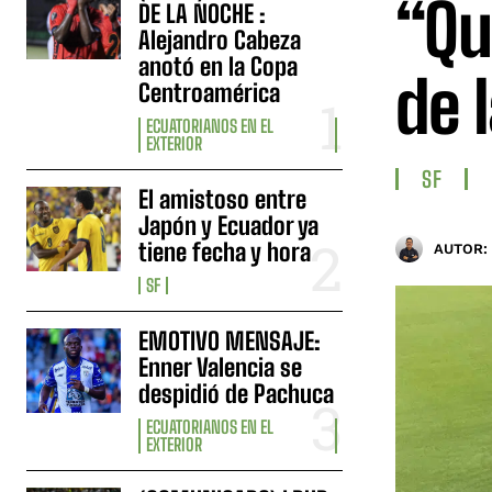
“Qu
DE LA NOCHE :
Alejandro Cabeza
anotó en la Copa
de 
Centroamérica
ECUATORIANOS EN EL
EXTERIOR
SF
El amistoso entre
Japón y Ecuador ya
tiene fecha y hora
AUTOR:
SF
EMOTIVO MENSAJE:
Enner Valencia se
despidió de Pachuca
ECUATORIANOS EN EL
EXTERIOR