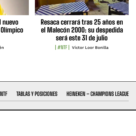
l nuevo
Resaca cerrará tras 25 años en
 Olímpico
el Malecón 2000: su despedida
será este 31 de julio
#NTF
lén
Víctor Loor Bonilla
NTF
TABLAS Y POSICIONES
HEINEKEN – CHAMPIONS LEAGUE