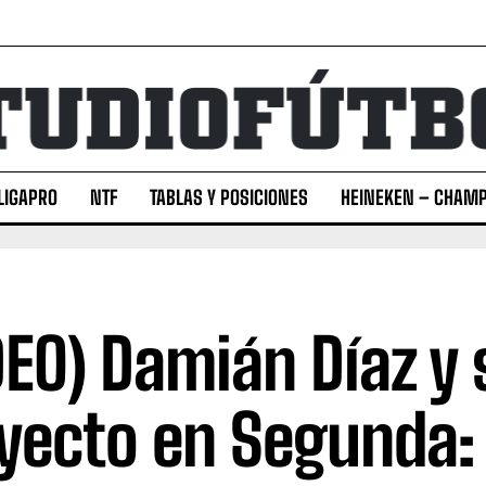
LIGAPRO
NTF
TABLAS Y POSICIONES
HEINEKEN – CHAMP
DEO) Damián Díaz y 
yecto en Segunda: