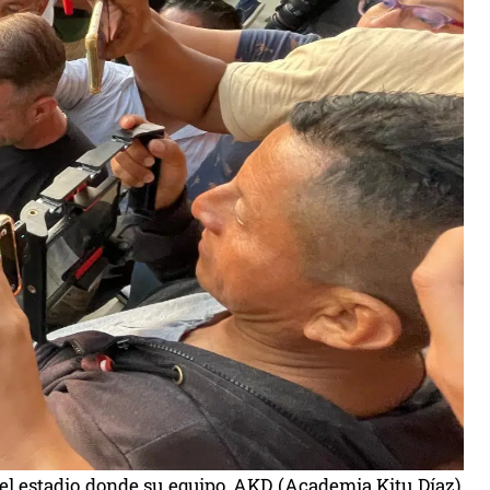
 el estadio donde su equipo, AKD (Academia Kitu Díaz),