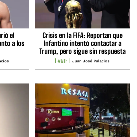
rió el
Crisis en la FIFA: Reportan que
nto a los
Infantino intentó contactar a
Trump, pero sigue sin respuesta
#NTF
acios
Juan José Palacios