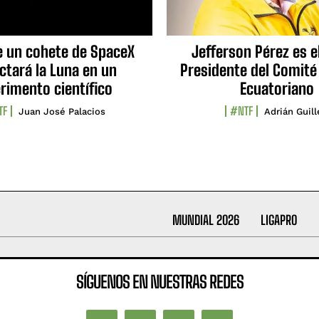
e un cohete de SpaceX
Jefferson Pérez es e
ctará la Luna en un
Presidente del Comité
rimento científico
Ecuatoriano
TF
#NTF
Juan José Palacios
Adrián Guil
MUNDIAL 2026
LIGAPRO
SÍGUENOS EN NUESTRAS REDES