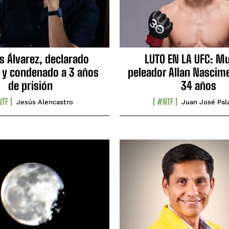
s Álvarez, declarado
LUTO EN LA UFC: Mu
 y condenado a 3 años
peleador Allan Nascime
de prisión
34 años
TF
#NTF
Jesús Alencastro
Juan José Pal