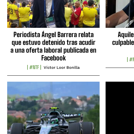
Periodista Ángel Barrera relata
Aquile
que estuvo detenido tras acudir
culpable
a una oferta laboral publicada en
Facebook
#N
#NTF
Víctor Loor Bonilla