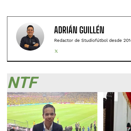
ADRIÁN GUILLÉN
Redactor de Studiofútbol desde 201
NTF