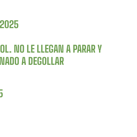
 2025
OL. NO LE LLEGAN A PARAR Y
ONADO A DEG0LLAR
5