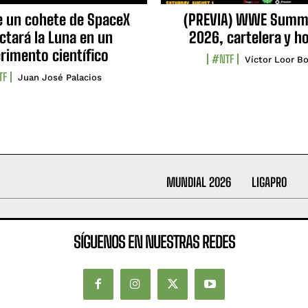
e un cohete de SpaceX
(PREVIA) WWE Summ
ctará la Luna en un
2026, cartelera y h
rimento científico
#NTF
Víctor Loor Bo
TF
Juan José Palacios
MUNDIAL 2026
LIGAPRO
SÍGUENOS EN NUESTRAS REDES