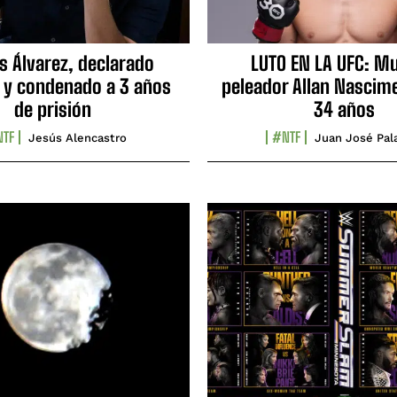
s Álvarez, declarado
LUTO EN LA UFC: Mu
 y condenado a 3 años
peleador Allan Nascime
de prisión
34 años
TF
#NTF
Jesús Alencastro
Juan José Pal