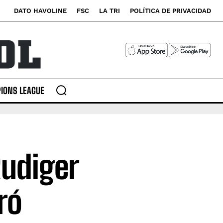
DATO HAVOLINE
FSC
LA TRI
POLÍTICA DE PRIVACIDAD
IONS LEAGUE
Rudiger
ró