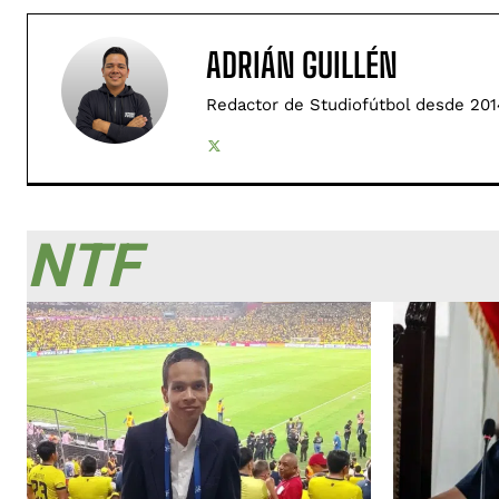
ADRIÁN GUILLÉN
Redactor de Studiofútbol desde 201
NTF