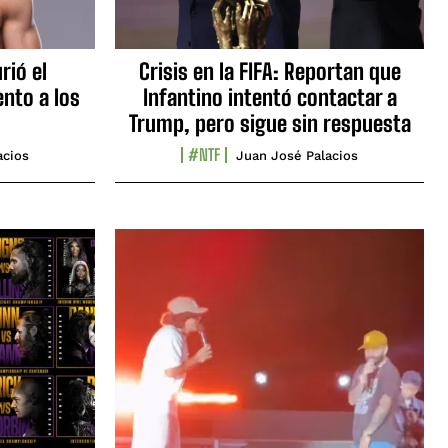
rió el
Crisis en la FIFA: Reportan que
nto a los
Infantino intentó contactar a
Trump, pero sigue sin respuesta
#NTF
acios
Juan José Palacios