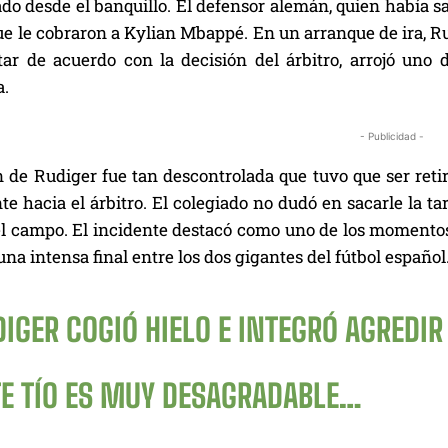
do desde el banquillo. El defensor alemán, quien había sa
ue le cobraron a Kylian Mbappé. En un arranque de ira, R
star de acuerdo con la decisión del árbitro, arrojó uno 
a.
- Publicidad -
 de Rudiger fue tan descontrolada que tuvo que ser retir
e hacia el árbitro. El colegiado no dudó en sacarle la ta
el campo. El incidente destacó como uno de los momento
una intensa final entre los dos gigantes del fútbol español
IGER COGIÓ HIELO E INTEGRÓ AGREDIR
TE TÍO ES MUY DESAGRADABLE…