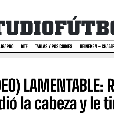
LIGAPRO
NTF
TABLAS Y POSICIONES
HEINEKEN – CHAMP
DEO) LAMENTABLE: 
dió la cabeza y le ti