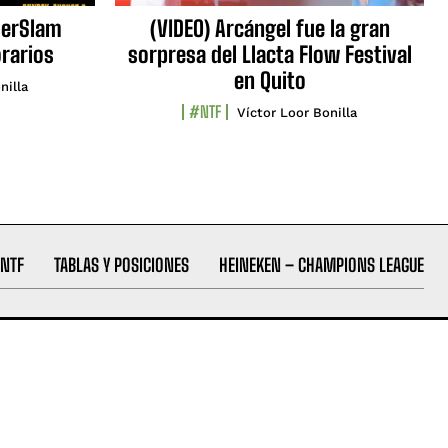
erSlam
(VIDEO) Arcángel fue la gran
orarios
sorpresa del Llacta Flow Festival
en Quito
nilla
#NTF
Víctor Loor Bonilla
NTF
TABLAS Y POSICIONES
HEINEKEN – CHAMPIONS LEAGUE