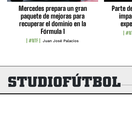
Mercedes prepara un gran
Parte d
paquete de mejoras para
impa
recuperar el dominio en la
expe
Fórmula 1
#N
#NTF
Juan José Palacios