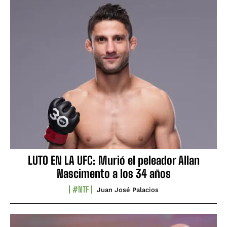
LUTO EN LA UFC: Murió el peleador Allan
Nascimento a los 34 años
#NTF
Juan José Palacios