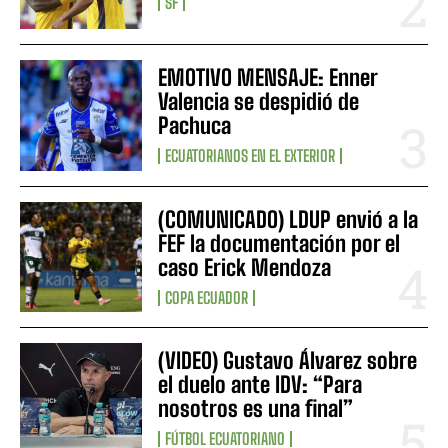
SF
EMOTIVO MENSAJE: Enner
Valencia se despidió de
Pachuca
ECUATORIANOS EN EL EXTERIOR
(COMUNICADO) LDUP envió a la
FEF la documentación por el
caso Erick Mendoza
COPA ECUADOR
(VIDEO) Gustavo Álvarez sobre
el duelo ante IDV: “Para
nosotros es una final”
FÚTBOL ECUATORIANO