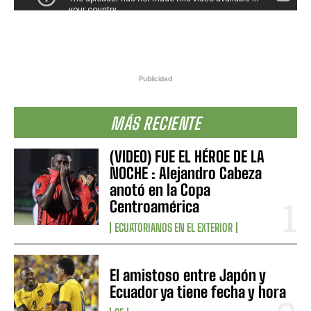
Publicidad
MÁS RECIENTE
(VIDEO) FUE EL HÉROE DE LA
NOCHE : Alejandro Cabeza
anotó en la Copa
Centroamérica
ECUATORIANOS EN EL EXTERIOR
El amistoso entre Japón y
Ecuador ya tiene fecha y hora