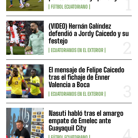
FÚTBOL ECUATORIANO
(VIDEO) Hernán Galíndez
defendió a Jordy Caicedo y su
festejo
ECUATORIANOS EN EL EXTERIOR
El mensaje de Felipe Caicedo
tras el fichaje de Enner
Valencia a Boca
ECUATORIANOS EN EL EXTERIOR
Nasuti habló tras el amargo
empate de Emelec ante
Guayaquil City
FÚTBOL ECUATORIANO