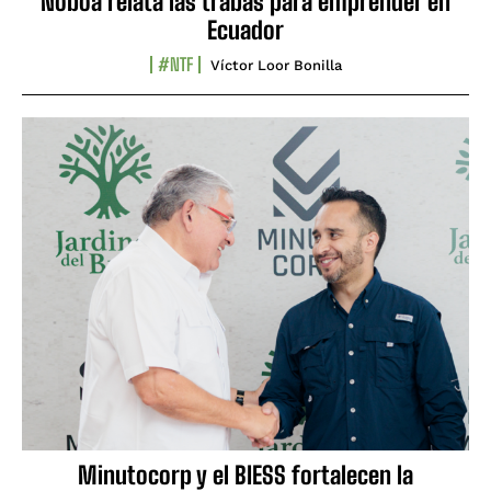
Noboa relata las trabas para emprender en
Ecuador
#NTF
Víctor Loor Bonilla
Minutocorp y el BIESS fortalecen la