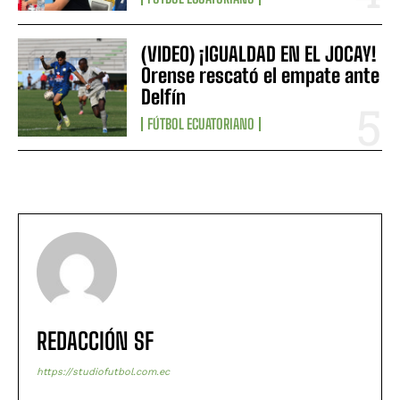
(VIDEO) ¡IGUALDAD EN EL JOCAY!
Orense rescató el empate ante
Delfín
FÚTBOL ECUATORIANO
REDACCIÓN SF
https://studiofutbol.com.ec