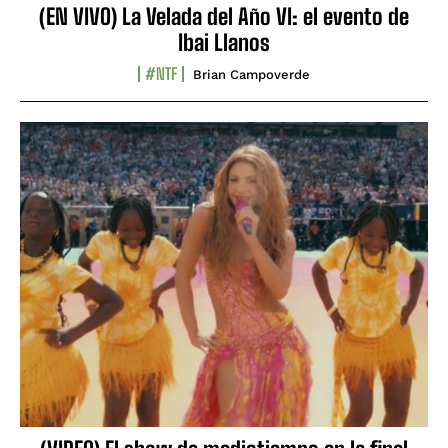
(EN VIVO) La Velada del Año VI: el evento de
Ibai Llanos
#NTF
Brian Campoverde