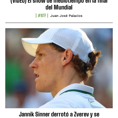
(VIDEO) El show de mediotiempo en la final
del Mundial
#NTF
Juan José Palacios
Jannik Sinner derrotó a Zverev y se