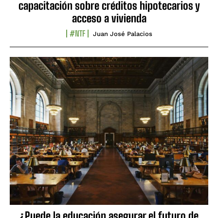
capacitación sobre créditos hipotecarios y
acceso a vivienda
#NTF
Juan José Palacios
¿Puede la educación asegurar el futuro de