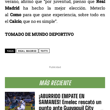
verano, afirmó que “por juventud, pienso que
Real
Madrid
ha hecho la mejor elección. Meterlo
al
Como
para que gane experiencia, sobre todo en
el
Calcio
, que no es simple”.
TOMADO DE MUNDO DEPORTIVO
TAGS
REAL MADRID
TOTTI
Publicidad
MÁS RECIENTE
¡ABURRIDO EMPATE EN
SAMANES! Emelec rescató un
punto ante Guayaquil City