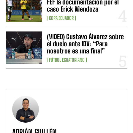
FEF la documentación por el
caso Erick Mendoza
COPA ECUADOR
(VIDEO) Gustavo Álvarez sobre
el duelo ante IDV: “Para
nosotros es una final”
FÚTBOL ECUATORIANO
ADRIÁN GUILLÉN