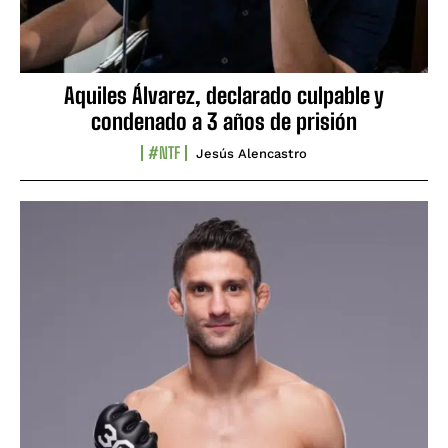
Aquiles Álvarez, declarado culpable y
condenado a 3 años de prisión
#NTF
Jesús Alencastro