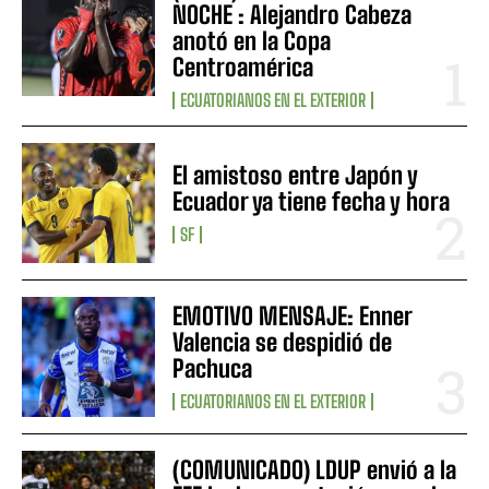
NOCHE : Alejandro Cabeza
anotó en la Copa
Centroamérica
ECUATORIANOS EN EL EXTERIOR
El amistoso entre Japón y
Ecuador ya tiene fecha y hora
SF
EMOTIVO MENSAJE: Enner
Valencia se despidió de
Pachuca
ECUATORIANOS EN EL EXTERIOR
(COMUNICADO) LDUP envió a la