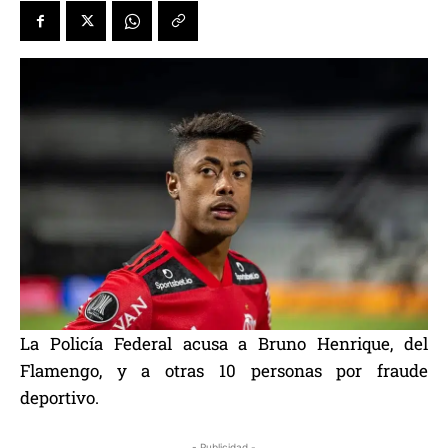
La Policía Federal acusa a Bruno Henrique, del
Flamengo, y a otras 10 personas por fraude
deportivo.
- Publicidad -