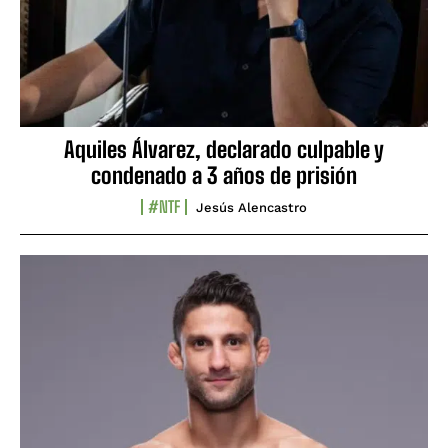
Aquiles Álvarez, declarado culpable y
condenado a 3 años de prisión
#NTF
Jesús Alencastro