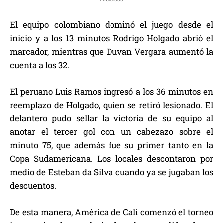
El equipo colombiano dominó el juego desde el
inicio y a los 13 minutos Rodrigo Holgado abrió el
marcador, mientras que Duvan Vergara aumentó la
cuenta a los 32.
El peruano Luis Ramos ingresó a los 36 minutos en
reemplazo de Holgado, quien se retiró lesionado. El
delantero pudo sellar la victoria de su equipo al
anotar el tercer gol con un cabezazo sobre el
minuto 75, que además fue su primer tanto en la
Copa Sudamericana. Los locales descontaron por
medio de Esteban da Silva cuando ya se jugaban los
descuentos.
De esta manera, América de Cali comenzó el torneo