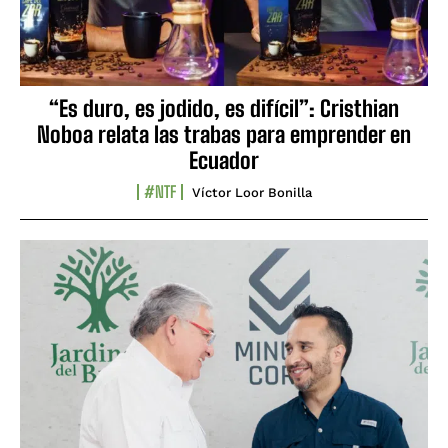
“Es duro, es jodido, es difícil”: Cristhian
Noboa relata las trabas para emprender en
Ecuador
#NTF
Víctor Loor Bonilla