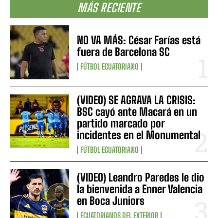
MÁS RECIENTE
NO VA MÁS: César Farías está
fuera de Barcelona SC
FÚTBOL ECUATORIANO
(VIDEO) SE AGRAVA LA CRISIS:
BSC cayó ante Macará en un
partido marcado por
incidentes en el Monumental
FÚTBOL ECUATORIANO
(VIDEO) Leandro Paredes le dio
la bienvenida a Enner Valencia
en Boca Juniors
ECUATORIANOS DEL EXTERIOR