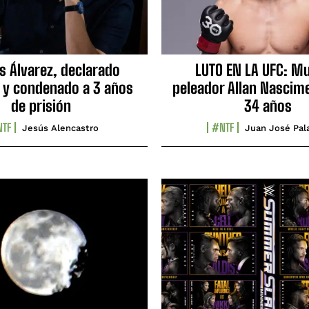
s Álvarez, declarado
LUTO EN LA UFC: Mu
 y condenado a 3 años
peleador Allan Nascime
de prisión
34 años
TF
#NTF
Jesús Alencastro
Juan José Pal