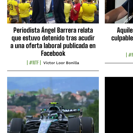
Periodista Ángel Barrera relata
Aquile
que estuvo detenido tras acudir
culpable
a una oferta laboral publicada en
Facebook
#N
#NTF
Víctor Loor Bonilla