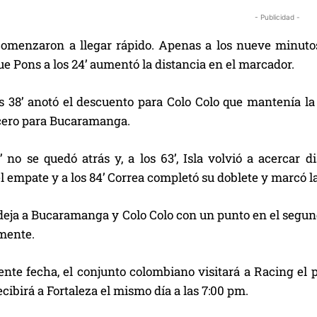
- Publicidad -
comenzaron a llegar rápido. Apenas a los nueve minutos,
e Pons a los 24’ aumentó la distancia en el marcador.
os 38’ anotó el descuento para Colo Colo que mantenía la
rcero para Bucaramanga.
’ no se quedó atrás y, a los 63’, Isla volvió a acercar 
 empate y a los 84’ Correa completó su doblete y marcó la 
eja a Bucaramanga y Colo Colo con un punto en el segundo
mente.
ente fecha, el conjunto colombiano visitará a Racing el 
ecibirá a Fortaleza el mismo día a las 7:00 pm.