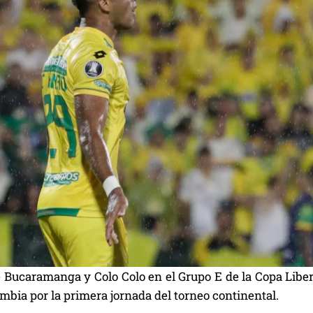
e Bucaramanga y Colo Colo en el Grupo E de la Copa Lib
mbia por la primera jornada del torneo continental.