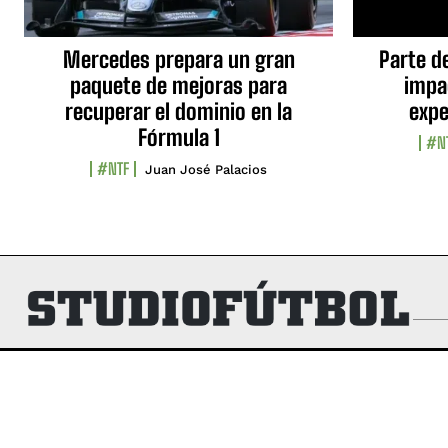
Mercedes prepara un gran
Parte d
paquete de mejoras para
impa
recuperar el dominio en la
expe
Fórmula 1
#N
#NTF
Juan José Palacios