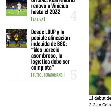
renovó a Vinicius
hasta el 2032
LA LIGA
Desde LDUP y la
posible alineación
indebida de BSC:
“Nos pareció
asombroso, la
logística debe ser
completa”
FÚTBOL ECUATORIANO
El debut d
3-3 en Colo