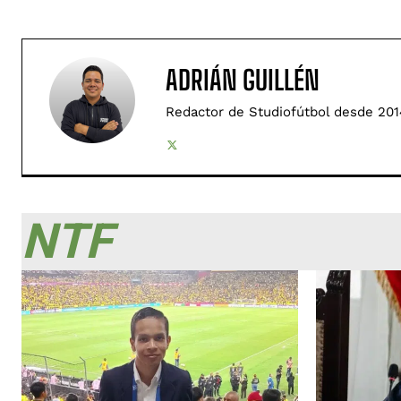
ADRIÁN GUILLÉN
Redactor de Studiofútbol desde 201
NTF