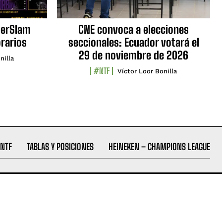
erSlam
CNE convoca a elecciones
orarios
seccionales: Ecuador votará el
29 de noviembre de 2026
nilla
#NTF
Víctor Loor Bonilla
NTF
TABLAS Y POSICIONES
HEINEKEN – CHAMPIONS LEAGUE