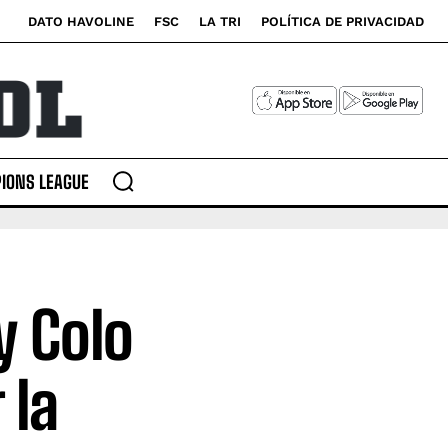
DATO HAVOLINE
FSC
LA TRI
POLÍTICA DE PRIVACIDAD
IONS LEAGUE
y Colo
 la