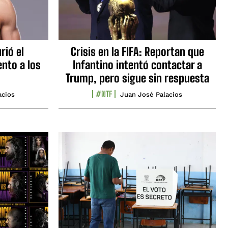
rió el
Crisis en la FIFA: Reportan que
nto a los
Infantino intentó contactar a
Trump, pero sigue sin respuesta
#NTF
acios
Juan José Palacios