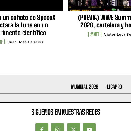
e un cohete de SpaceX
(PREVIA) WWE Summ
ctará la Luna en un
2026, cartelera y h
rimento científico
#NTF
Víctor Loor Bo
TF
Juan José Palacios
MUNDIAL 2026
LIGAPRO
SÍGUENOS EN NUESTRAS REDES