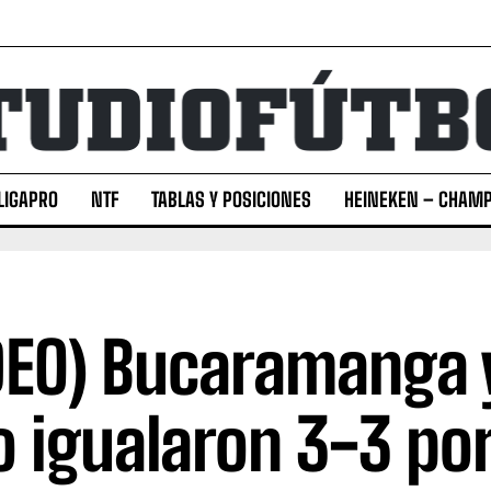
LIGAPRO
NTF
TABLAS Y POSICIONES
HEINEKEN – CHAMP
DEO) Bucaramanga 
o igualaron 3-3 por