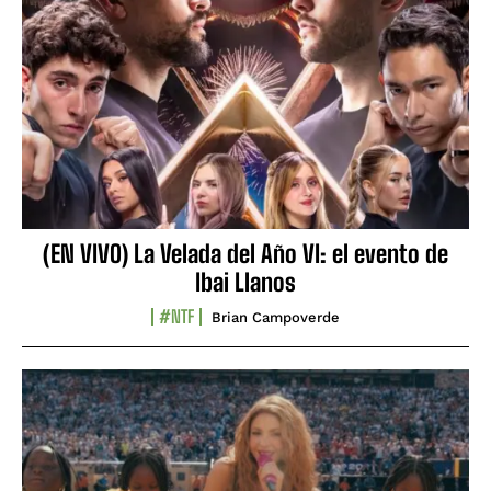
(EN VIVO) La Velada del Año VI: el evento de
Ibai Llanos
#NTF
Brian Campoverde