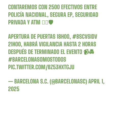
CONTAREMOS CON 2500 EFECTIVOS ENTRE
POLICÍA NACIONAL, SEGURA EP, SEGURIDAD
PRIVADA Y ATM 👮‍♂️🛡
APERTURA DE PUERTAS 18H00,
#BSCVSIDV
21H00, HABRÁ VIGILANCIA HASTA 2 HORAS
DESPUÉS DE TERMINADO EL EVENTO 📹🚔
#BARCELONASOMOSTODOS
PIC.TWITTER.COM/BZ53HXTGJU
— BARCELONA S.C. (@BARCELONASC)
APRIL 1,
2025