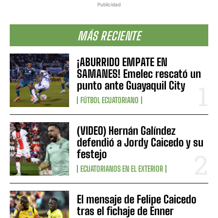
Publicidad
MÁS RECIENTE
¡ABURRIDO EMPATE EN
SAMANES! Emelec rescató un
punto ante Guayaquil City
FÚTBOL ECUATORIANO
(VIDEO) Hernán Galíndez
defendió a Jordy Caicedo y su
festejo
ECUATORIANOS EN EL EXTERIOR
El mensaje de Felipe Caicedo
tras el fichaje de Enner