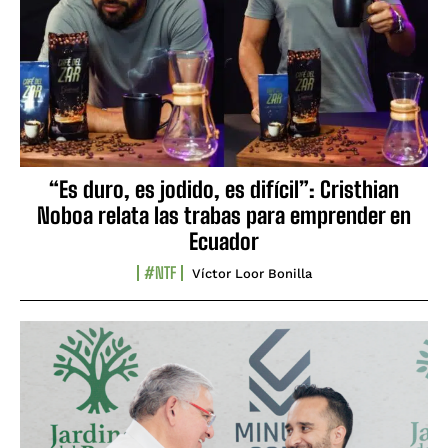
“Es duro, es jodido, es difícil”: Cristhian
Noboa relata las trabas para emprender en
Ecuador
#NTF
Víctor Loor Bonilla