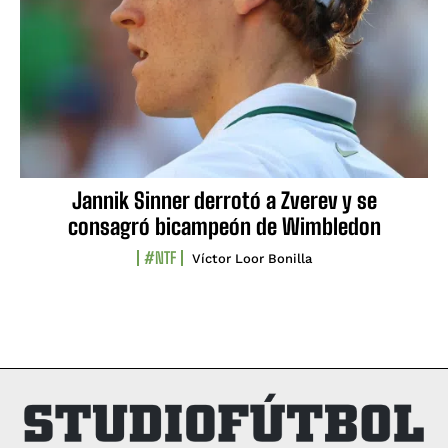
Jannik Sinner derrotó a Zverev y se
consagró bicampeón de Wimbledon
#NTF
Víctor Loor Bonilla