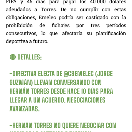
FIFA y 45 días para pagar los 40.000 dólares
adeudados a Torres. De no cumplir con estas
obligaciones, Emelec podría ser castigado con la
prohibición de fichajes por tres períodos
consecutivos, lo que afectaría su planificación
deportiva a futuro.
🔴 DETALLES:
-DIRECTIVA ELECTA DE
@CSEMELEC
(JORGE
GUZMÁN) LLEVAN CONVERSANDO CON
HERNÁN TORRES DESDE HACE 10 DÍAS PARA
LLEGAR A UN ACUERDO. NEGOCIACIONES
AVANZADAS.
-HERNÁN TORRES NO QUIERE NEGOCIAR CON