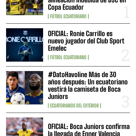
Copa Ecuador
FÚTBOL ECUATORIANO
OFICIAL: Ronie Carrillo es
nuevo jugador del Club Sport
Emelec
FÚTBOL ECUATORIANO
#DatoHavoline Más de 30
años después: Un ecuatoriano
vestirá la camiseta de Boca
Juniors
ECUATORIANOS DEL EXTERIOR
OFICIAL: Boca Juniors confirma
la llegada de Enner Valencia