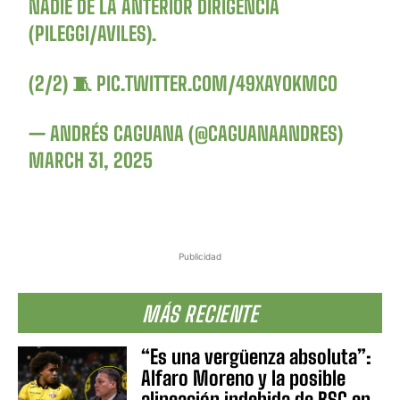
NADIE DE LA ANTERIOR DIRIGENCIA
(PILEGGI/AVILES).
(2/2) 🧵
PIC.TWITTER.COM/49XAYOKMCO
— ANDRÉS CAGUANA (@CAGUANAANDRES)
MARCH 31, 2025
Publicidad
MÁS RECIENTE
“Es una vergüenza absoluta”:
Alfaro Moreno y la posible
alineación indebida de BSC en