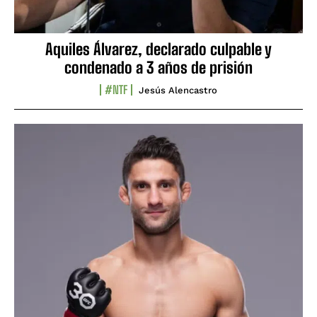
Aquiles Álvarez, declarado culpable y
condenado a 3 años de prisión
#NTF
Jesús Alencastro