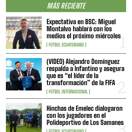
MÁS RECIENTE
Expectativa en BSC: Miguel
Montalvo hablará con los
medios el próximo miércoles
FÚTBOL ECUATORIANO
(VIDEO) Alejandro Domínguez
respalda a Infantino y asegura
que es “el líder de la
transformación” de la FIFA
FÚTBOL INTERNACIONAL
Hinchas de Emelec dialogaron
con los jugadores en el
Polideportivo de Los Samanes
FÚTBOL ECUATORIANO