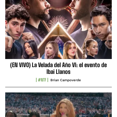
(EN VIVO) La Velada del Año VI: el evento de
Ibai Llanos
#NTF
Brian Campoverde