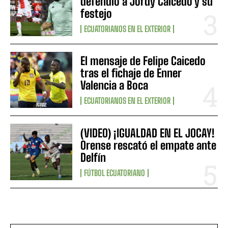
defendió a Jordy Caicedo y su
festejo
ECUATORIANOS EN EL EXTERIOR
El mensaje de Felipe Caicedo
tras el fichaje de Enner
Valencia a Boca
ECUATORIANOS EN EL EXTERIOR
(VIDEO) ¡IGUALDAD EN EL JOCAY!
Orense rescató el empate ante
Delfín
FÚTBOL ECUATORIANO