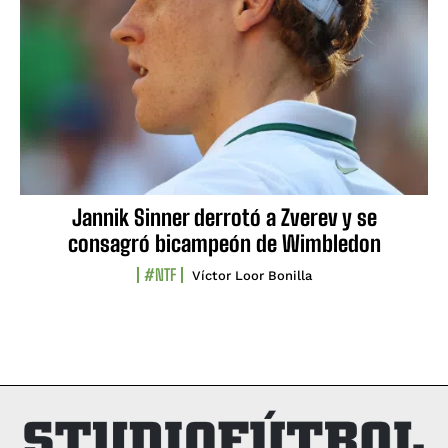
Jannik Sinner derrotó a Zverev y se
consagró bicampeón de Wimbledon
#NTF
Víctor Loor Bonilla