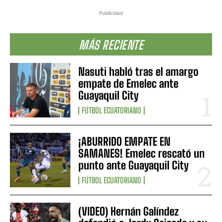
Publicidad
MÁS RECIENTE
Nasuti habló tras el amargo
empate de Emelec ante
Guayaquil City
FÚTBOL ECUATORIANO
¡ABURRIDO EMPATE EN
SAMANES! Emelec rescató un
punto ante Guayaquil City
FÚTBOL ECUATORIANO
(VIDEO) Hernán Galíndez