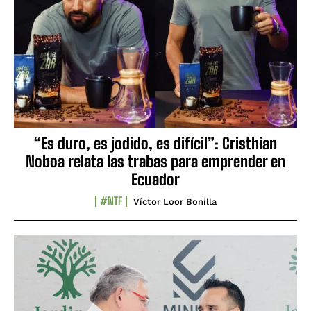
“Es duro, es jodido, es difícil”: Cristhian
Noboa relata las trabas para emprender en
Ecuador
#NTF
Víctor Loor Bonilla