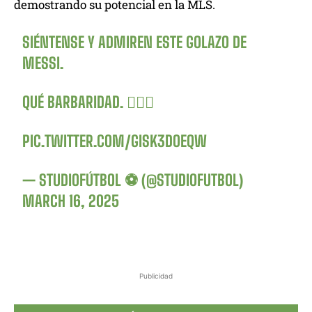
demostrando su potencial en la MLS.
SIÉNTENSE Y ADMIREN ESTE GOLAZO DE
MESSI.
QUÉ BARBARIDAD. 😮‍💨🐐
PIC.TWITTER.COM/GISK3DOEQW
— STUDIOFÚTBOL ⚽ (@STUDIOFUTBOL)
MARCH 16, 2025
Publicidad