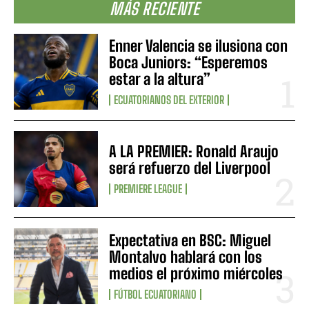
MÁS RECIENTE
Enner Valencia se ilusiona con
Boca Juniors: “Esperemos
estar a la altura”
ECUATORIANOS DEL EXTERIOR
A LA PREMIER: Ronald Araujo
será refuerzo del Liverpool
PREMIERE LEAGUE
Expectativa en BSC: Miguel
Montalvo hablará con los
medios el próximo miércoles
FÚTBOL ECUATORIANO