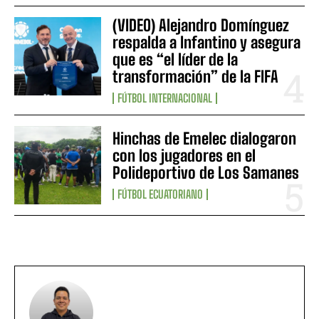
(VIDEO) Alejandro Domínguez
respalda a Infantino y asegura
que es “el líder de la
transformación” de la FIFA
FÚTBOL INTERNACIONAL
Hinchas de Emelec dialogaron
con los jugadores en el
Polideportivo de Los Samanes
FÚTBOL ECUATORIANO