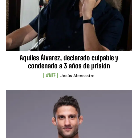
Aquiles Álvarez, declarado culpable y
condenado a 3 años de prisión
#NTF
Jesús Alencastro