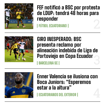
FEF notificó a BSC por protesta
de LDUP: tendrá 48 horas para
responder
FÚTBOL ECUATORIANO
GIRO INESPERADO: BSC
presenta reclamo por
alineación indebida de Liga de
Portoviejo en Copa Ecuador
BARCELONA SC
Enner Valencia se ilusiona con
Boca Juniors: “Esperemos
estar a la altura”
ECUATORIANOS DEL EXTERIOR