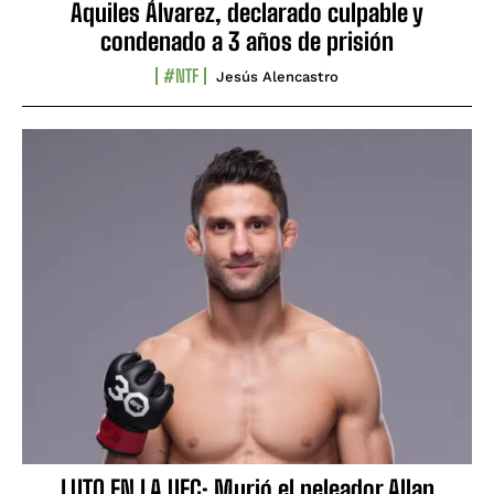
Aquiles Álvarez, declarado culpable y
condenado a 3 años de prisión
#NTF
Jesús Alencastro
LUTO EN LA UFC: Murió el peleador Allan