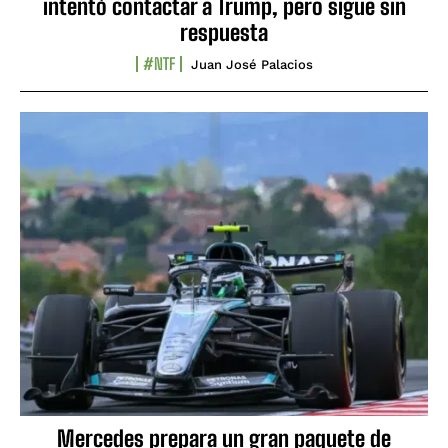
intentó contactar a Trump, pero sigue sin
respuesta
#NTF
Juan José Palacios
Mercedes prepara un gran paquete de