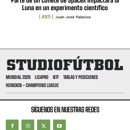
Parte de un cohete de SpaceX impactará la
Luna en un experimento científico
#NTF
Juan José Palacios
MUNDIAL 2026
LIGAPRO
NTF
TABLAS Y POSICIONES
HEINEKEN – CHAMPIONS LEAGUE
SÍGUENOS EN NUESTRAS REDES