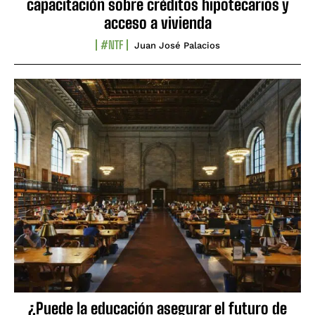
capacitación sobre créditos hipotecarios y
acceso a vivienda
#NTF
Juan José Palacios
¿Puede la educación asegurar el futuro de