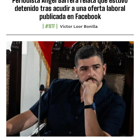
Periodista Ángel Barrera relata que estuvo
detenido tras acudir a una oferta laboral
publicada en Facebook
#NTF
Víctor Loor Bonilla