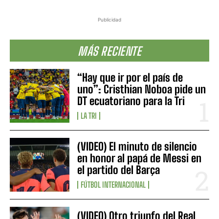
Publicidad
MÁS RECIENTE
“Hay que ir por el país de
uno”: Cristhian Noboa pide un
DT ecuatoriano para la Tri
LA TRI
(VIDEO) El minuto de silencio
en honor al papá de Messi en
el partido del Barça
FÚTBOL INTERNACIONAL
(VIDEO) Otro triunfo del Real