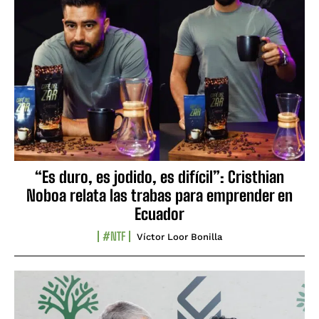
“Es duro, es jodido, es difícil”: Cristhian
Noboa relata las trabas para emprender en
Ecuador
#NTF
Víctor Loor Bonilla