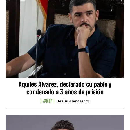
Aquiles Álvarez, declarado culpable y
condenado a 3 años de prisión
#NTF
Jesús Alencastro