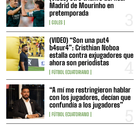
Madrid de Mourinho en
pretemporada
GOLES
(VIDEO) “Son una put4
b4sur4”: Cristhian Noboa
estalla contra exjugadores que
ahora son periodistas
FÚTBOL ECUATORIANO
“A mí me restringieron hablar
con los jugadores, decían que
confundía a los jugadores”
FÚTBOL ECUATORIANO