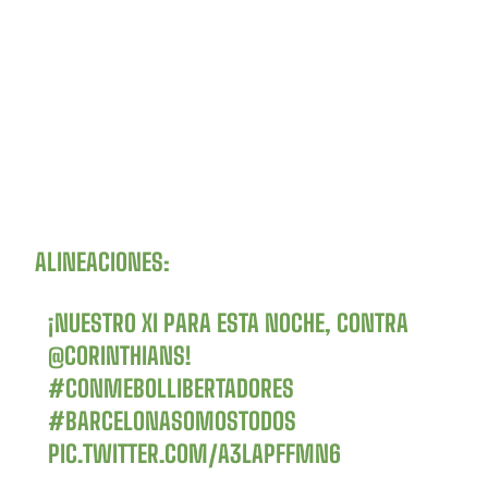
ALINEACIONES:
¡NUESTRO XI PARA ESTA NOCHE, CONTRA
@CORINTHIANS
!
#CONMEBOLLIBERTADORES
#BARCELONASOMOSTODOS
PIC.TWITTER.COM/A3LAPFFMN6