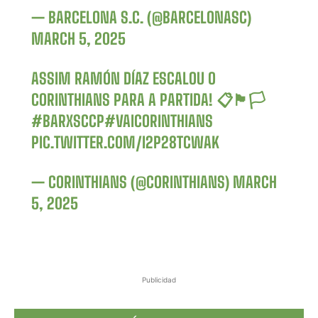
— BARCELONA S.C. (@BARCELONASC)
MARCH 5, 2025
ASSIM RAMÓN DÍAZ ESCALOU O
CORINTHIANS PARA A PARTIDA! 📋🏴🏳️
#BARXSCCP
#VAICORINTHIANS
PIC.TWITTER.COM/I2P28TCWAK
— CORINTHIANS (@CORINTHIANS)
MARCH
5, 2025
Publicidad