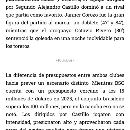
por Segundo Alejandro Castillo dominó a un rival
que partía como favorito. Janner Corozo fue la gran
figura del partido al marcar un doblete (47’ y 84’),
mientras que el uruguayo Octavio Rivero (80’)
sentenció la goleada en una noche inolvidable para
los toreros.
- Publicidad -
La diferencia de presupuestos entre ambos clubes
hacía prever un escenario distinto. Mientras BSC
cuenta con un presupuesto cercano a los 15
millones de dólares en 2025, el conjunto brasileño
supera los 100 millones, pero en la cancha eso no se
notó. Los dirigidos por Castillo jugaron con
intensidad, presionaron alto y aprovecharon cada
error del equipo paulista para firmar una victoria