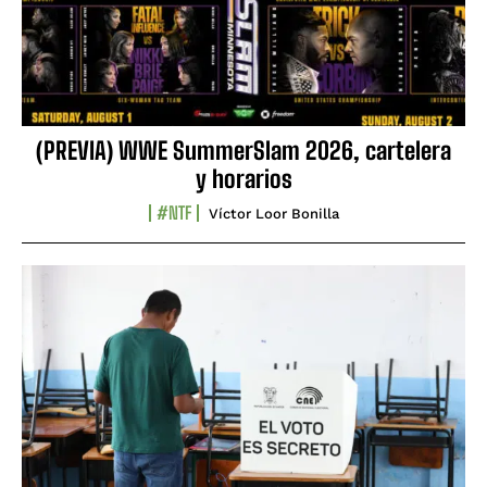
(PREVIA) WWE SummerSlam 2026, cartelera
y horarios
#NTF
Víctor Loor Bonilla