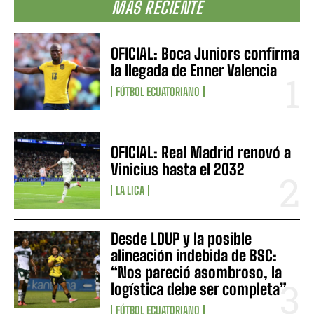
MÁS RECIENTE
OFICIAL: Boca Juniors confirma
la llegada de Enner Valencia
FÚTBOL ECUATORIANO
OFICIAL: Real Madrid renovó a
Vinicius hasta el 2032
LA LIGA
Desde LDUP y la posible
alineación indebida de BSC:
“Nos pareció asombroso, la
logística debe ser completa”
FÚTBOL ECUATORIANO