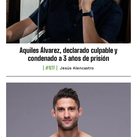
Aquiles Álvarez, declarado culpable y
condenado a 3 años de prisión
#NTF
Jesús Alencastro