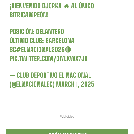
¡BIENVENIDO DJORKA 🔥 AL ÚNICO
BITRICAMPEÓN!
POSICIÓN: DELANTERO
ÚLTIMO CLUB: BARCELONA
SC
#ELNACIONAL2025
🔴
PIC.TWITTER.COM/0IYLKWX7JB
— CLUB DEPORTIVO EL NACIONAL
(@ELNACIONALEC)
MARCH 1, 2025
Publicidad