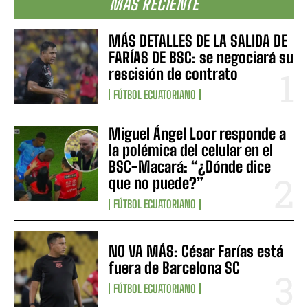
MÁS RECIENTE
MÁS DETALLES DE LA SALIDA DE
FARÍAS DE BSC: se negociará su
rescisión de contrato
FÚTBOL ECUATORIANO
Miguel Ángel Loor responde a
la polémica del celular en el
BSC-Macará: “¿Dónde dice
que no puede?”
FÚTBOL ECUATORIANO
NO VA MÁS: César Farías está
fuera de Barcelona SC
FÚTBOL ECUATORIANO