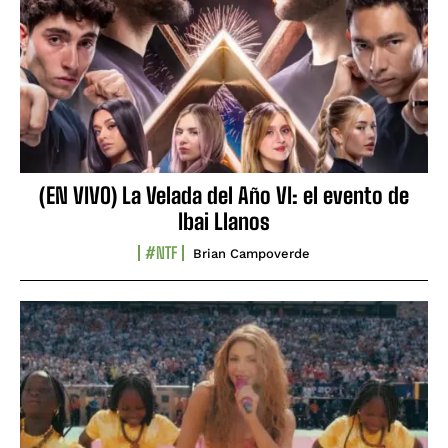
(EN VIVO) La Velada del Año VI: el evento de
Ibai Llanos
#NTF
Brian Campoverde