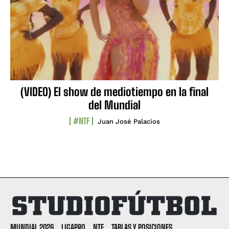
(VIDEO) El show de mediotiempo en la final
del Mundial
#NTF
Juan José Palacios
MUNDIAL 2026
LIGAPRO
NTF
TABLAS Y POSICIONES