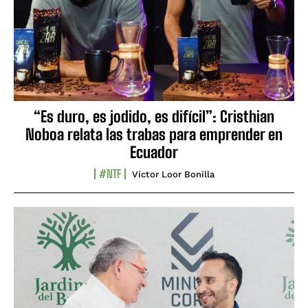
“Es duro, es jodido, es difícil”: Cristhian
Noboa relata las trabas para emprender en
Ecuador
#NTF
Víctor Loor Bonilla