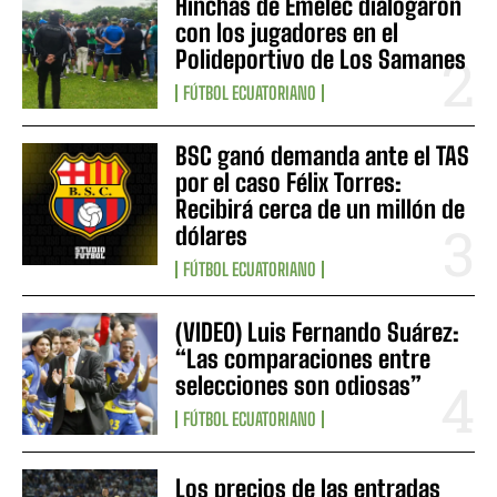
Hinchas de Emelec dialogaron
con los jugadores en el
Polideportivo de Los Samanes
FÚTBOL ECUATORIANO
BSC ganó demanda ante el TAS
por el caso Félix Torres:
Recibirá cerca de un millón de
dólares
FÚTBOL ECUATORIANO
(VIDEO) Luis Fernando Suárez:
“Las comparaciones entre
selecciones son odiosas”
FÚTBOL ECUATORIANO
Los precios de las entradas