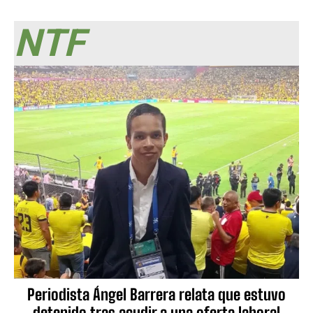
NTF
Periodista Ángel Barrera relata que estuvo
detenido tras acudir a una oferta laboral