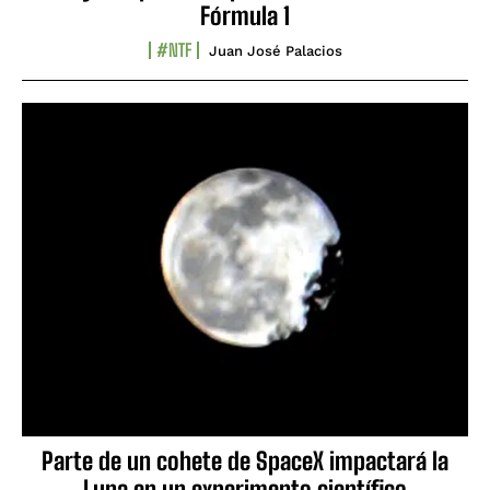
Fórmula 1
#NTF
Juan José Palacios
Parte de un cohete de SpaceX impactará la
Luna en un experimento científico