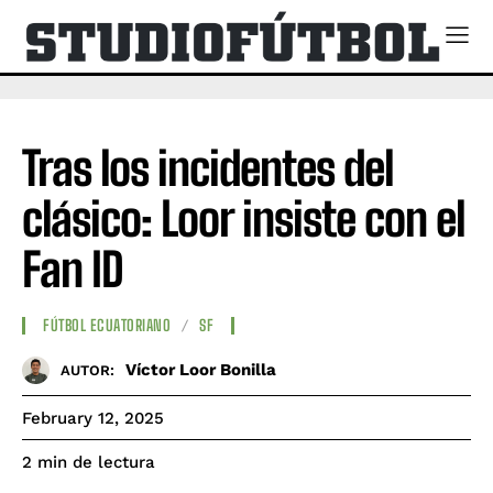
Tras los incidentes del
clásico: Loor insiste con el
Fan ID
FÚTBOL ECUATORIANO
SF
Víctor Loor Bonilla
AUTOR:
February 12, 2025
de lectura
2
min