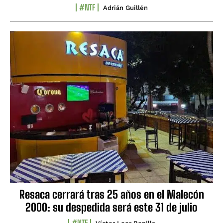
#NTF
Adrián Guillén
Resaca cerrará tras 25 años en el Malecón
2000: su despedida será este 31 de julio
#NTF