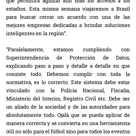
que permitirá agilizar aún más los accesos a los
estadios. Esta misma semana viajaremos a Brasil
para buscar cerrar un acuerdo con una de las
mejores empresas dedicadas a brindar soluciones
inteligentes en la región”.
“Paralelamente, estamos cumpliendo con
Superintendencia de Protección de Datos,
explicando paso a paso y detalle a detalle en que
consiste todo. Debemos cumplir con toda la
normativa, es lo correcto. Este sistema debe estar
vinculado con la Polícia Nacional, Fiscalía,
Ministerio del Interior, Registro Civil etc. Debe ser
un aliado de la sociedad y de las autoridades para
absolutamente todo. Ojalá que se pueda aplicar de
manera correcta y se convierta en una herramienta
útil no sólo para el fútbol sino para todos los eventos