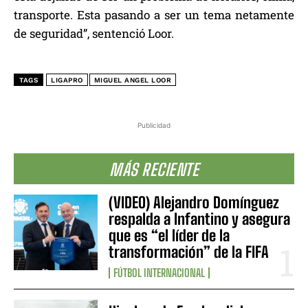
transporte. Esta pasando a ser un tema netamente
de seguridad”, sentenció Loor.
TAGS
LIGAPRO
MIGUEL ANGEL LOOR
Publicidad
MÁS RECIENTE
(VIDEO) Alejandro Domínguez
respalda a Infantino y asegura
que es “el líder de la
transformación” de la FIFA
FÚTBOL INTERNACIONAL