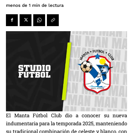
de lectura
menos de 1
min
El Manta Fútbol Club dio a conocer su nueva
indumentaria para la temporada 2025, manteniendo
su tradicional combinación de celeste y blanco, con