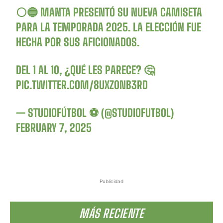
⚪️🔵 MANTA PRESENTÓ SU NUEVA CAMISETA
PARA LA TEMPORADA 2025. LA ELECCIÓN FUE
HECHA POR SUS AFICIONADOS.
DEL 1 AL 10, ¿QUÉ LES PARECE? 🤔
PIC.TWITTER.COM/8UXZ0NB3RD
— STUDIOFÚTBOL ⚽ (@STUDIOFUTBOL)
FEBRUARY 7, 2025
Publicidad
MÁS RECIENTE