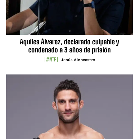
Aquiles Álvarez, declarado culpable y
condenado a 3 años de prisión
#NTF
Jesús Alencastro