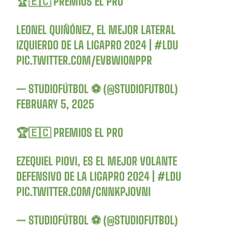
🏆🇪🇨 PREMIOS EL PRO
LEONEL QUIÑÓNEZ, EL MEJOR LATERAL
IZQUIERDO DE LA LIGAPRO 2024 |
#LDU
PIC.TWITTER.COM/EVBWIONPPR
— STUDIOFÚTBOL ⚽ (@STUDIOFUTBOL)
FEBRUARY 5, 2025
🏆🇪🇨 PREMIOS EL PRO
EZEQUIEL PIOVI, ES EL MEJOR VOLANTE
DEFENSIVO DE LA LIGAPRO 2024 |
#LDU
PIC.TWITTER.COM/CNNKPJ0VNI
— STUDIOFÚTBOL ⚽ (@STUDIOFUTBOL)