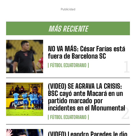
Publicidad
MÁS RECIENTE
NO VA MÁS: César Farías está
fuera de Barcelona SC
FÚTBOL ECUATORIANO
(VIDEO) SE AGRAVA LA CRISIS:
BSC cayó ante Macará en un
partido marcado por
incidentes en el Monumental
FÚTBOL ECUATORIANO
(VIDEO) Leandro Paredes le dio