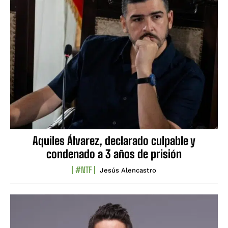
Aquiles Álvarez, declarado culpable y
condenado a 3 años de prisión
#NTF
Jesús Alencastro