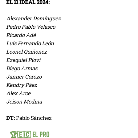
EL 11 IDEAL 2024:
Alexander Domínguez
Pedro Pablo Velasco
Ricardo Adé
Luis Fernando León
Leonel Quiñonez
Ezequiel Piovi
Diego Armas
Janner Corozo
Kendry Páez
Alex Arce
Jeison Medina
DT:
Pablo Sánchez
🏆🇪🇨 EL PRO