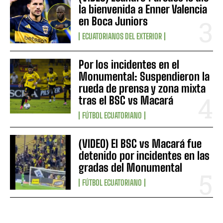
la bienvenida a Enner Valencia
en Boca Juniors
ECUATORIANOS DEL EXTERIOR
Por los incidentes en el
Monumental: Suspendieron la
rueda de prensa y zona mixta
tras el BSC vs Macará
FÚTBOL ECUATORIANO
(VIDEO) El BSC vs Macará fue
detenido por incidentes en las
gradas del Monumental
FÚTBOL ECUATORIANO