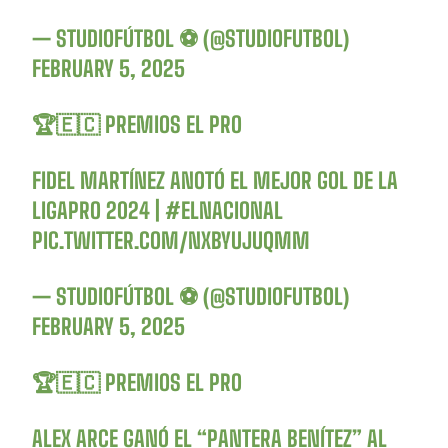
— STUDIOFÚTBOL ⚽ (@STUDIOFUTBOL)
FEBRUARY 5, 2025
🏆🇪🇨 PREMIOS EL PRO
FIDEL MARTÍNEZ ANOTÓ EL MEJOR GOL DE LA
LIGAPRO 2024 |
#ELNACIONAL
PIC.TWITTER.COM/NXBYUJUQMM
— STUDIOFÚTBOL ⚽ (@STUDIOFUTBOL)
FEBRUARY 5, 2025
🏆🇪🇨 PREMIOS EL PRO
ALEX ARCE GANÓ EL “PANTERA BENÍTEZ” AL