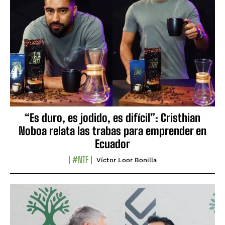
“Es duro, es jodido, es difícil”: Cristhian
Noboa relata las trabas para emprender en
Ecuador
#NTF
Víctor Loor Bonilla