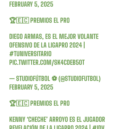
FEBRUARY 5, 2025
🏆🇪🇨 PREMIOS EL PRO
DIEGO ARMAS, ES EL MEJOR VOLANTE
OFENSIVO DE LA LIGAPRO 2024 |
#TUNIVERSITARIO
PIC.TWITTER.COM/SK4CDEB5OT
— STUDIOFÚTBOL ⚽ (@STUDIOFUTBOL)
FEBRUARY 5, 2025
🏆🇪🇨 PREMIOS EL PRO
KENNY ‘CHECHE’ ARROYO ES EL JUGADOR
REVELACIÓN DE LA LIGAPRO 2024 |
#IDV