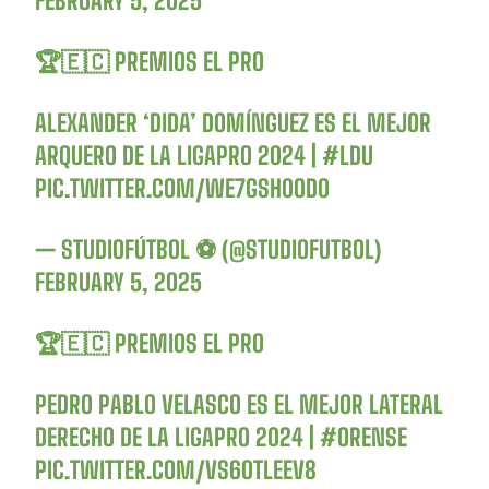
FEBRUARY 5, 2025
🏆🇪🇨 PREMIOS EL PRO
ALEXANDER ‘DIDA’ DOMÍNGUEZ ES EL MEJOR
ARQUERO DE LA LIGAPRO 2024 |
#LDU
PIC.TWITTER.COM/WE7GSH0ODO
— STUDIOFÚTBOL ⚽ (@STUDIOFUTBOL)
FEBRUARY 5, 2025
🏆🇪🇨 PREMIOS EL PRO
PEDRO PABLO VELASCO ES EL MEJOR LATERAL
DERECHO DE LA LIGAPRO 2024 |
#ORENSE
PIC.TWITTER.COM/VS60TLEEV8