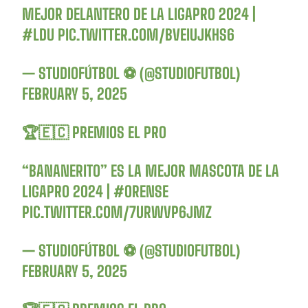
MEJOR DELANTERO DE LA LIGAPRO 2024 |
#LDU
PIC.TWITTER.COM/BVEIUJKHS6
— STUDIOFÚTBOL ⚽ (@STUDIOFUTBOL)
FEBRUARY 5, 2025
🏆🇪🇨 PREMIOS EL PRO
“BANANERITO” ES LA MEJOR MASCOTA DE LA
LIGAPRO 2024 |
#ORENSE
PIC.TWITTER.COM/7URWVP6JMZ
— STUDIOFÚTBOL ⚽ (@STUDIOFUTBOL)
FEBRUARY 5, 2025