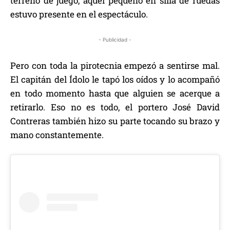
terreno de juego, aquel pequeño en silla de ruedas
estuvo presente en el espectáculo.
- Publicidad -
Pero con toda la pirotecnia empezó a sentirse mal.
El capitán del Ídolo le tapó los oídos y lo acompañó
en todo momento hasta que alguien se acerque a
retirarlo. Eso no es todo, el portero José David
Contreras también hizo su parte tocando su brazo y
mano constantemente.