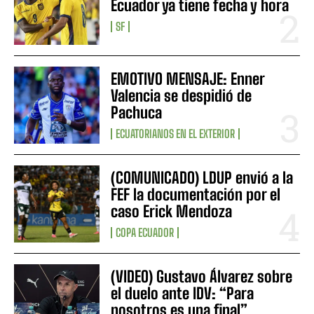
Ecuador ya tiene fecha y hora
SF
EMOTIVO MENSAJE: Enner
Valencia se despidió de
Pachuca
ECUATORIANOS EN EL EXTERIOR
(COMUNICADO) LDUP envió a la
FEF la documentación por el
caso Erick Mendoza
COPA ECUADOR
(VIDEO) Gustavo Álvarez sobre
el duelo ante IDV: “Para
nosotros es una final”