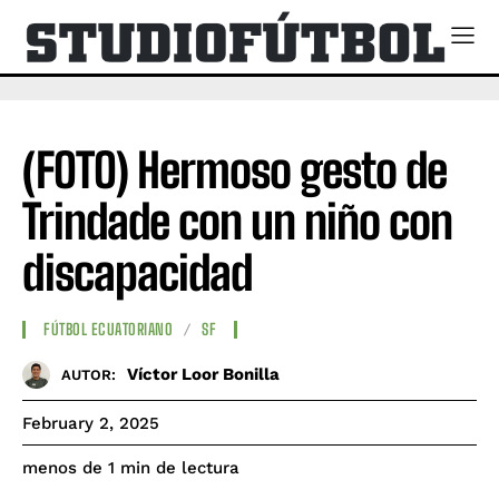
(FOTO) Hermoso gesto de
Trindade con un niño con
discapacidad
FÚTBOL ECUATORIANO
SF
Víctor Loor Bonilla
AUTOR:
February 2, 2025
de lectura
menos de 1
min