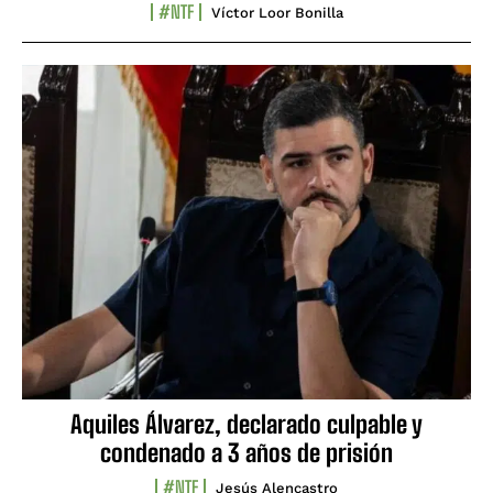
#NTF
Víctor Loor Bonilla
Aquiles Álvarez, declarado culpable y
condenado a 3 años de prisión
#NTF
Jesús Alencastro