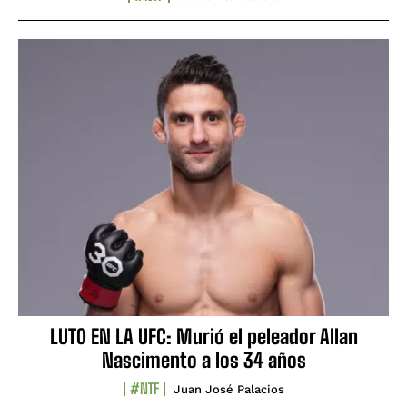
LUTO EN LA UFC: Murió el peleador Allan
Nascimento a los 34 años
#NTF
Juan José Palacios