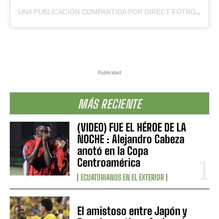
UNA PUBLICACIÓN COMPARTIDA POR DIRECT FÚTBOL (@DIRECTFUTBOLEC)
Publicidad
MÁS RECIENTE
(VIDEO) FUE EL HÉROE DE LA
NOCHE : Alejandro Cabeza
anotó en la Copa
Centroamérica
ECUATORIANOS EN EL EXTERIOR
El amistoso entre Japón y