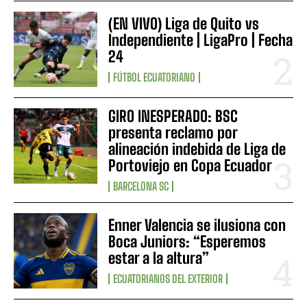
(EN VIVO) Liga de Quito vs
Independiente | LigaPro | Fecha
24
FÚTBOL ECUATORIANO
GIRO INESPERADO: BSC
presenta reclamo por
alineación indebida de Liga de
Portoviejo en Copa Ecuador
BARCELONA SC
Enner Valencia se ilusiona con
Boca Juniors: “Esperemos
estar a la altura”
ECUATORIANOS DEL EXTERIOR