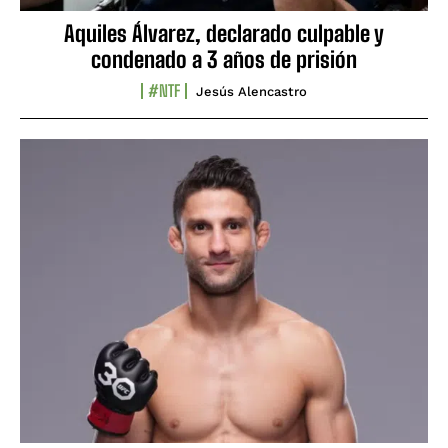
Aquiles Álvarez, declarado culpable y
condenado a 3 años de prisión
#NTF
Jesús Alencastro