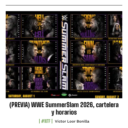
(PREVIA) WWE SummerSlam 2026, cartelera
y horarios
#NTF
Víctor Loor Bonilla