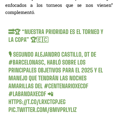
enfocados a los torneos que se nos vienen”
complementó.
🔜🏆 “NUESTRA PRIORIDAD ES EL TORNEO Y
LA COPA” 🏆🇪🇨
🎙️ SEGUNDO ALEJANDRO CASTILLO, DT DE
#BARCELONASC
, HABLÓ SOBRE LOS
PRINCIPALES OBJETIVOS PARA EL 2025 Y EL
MANEJO QUE TENDRÁN LAS NOCHES
AMARILLAS DEL
#CENTENARIOXECDF
#LABANDAXECDF
📲
HTTPS://T.CO/LRXCTGPJEG
PIC.TWITTER.COM/8MVPRLYLIZ