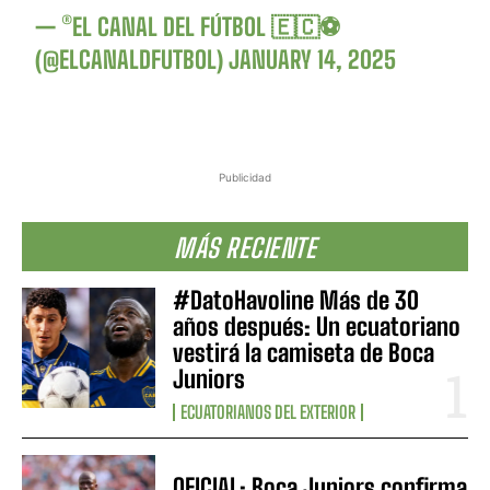
— ®EL CANAL DEL FÚTBOL 🇪🇨⚽
(@ELCANALDFUTBOL)
JANUARY 14, 2025
Publicidad
MÁS RECIENTE
#DatoHavoline Más de 30
años después: Un ecuatoriano
vestirá la camiseta de Boca
Juniors
ECUATORIANOS DEL EXTERIOR
OFICIAL: Boca Juniors confirma