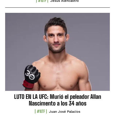
#NTF
Jesús Alencastro
LUTO EN LA UFC: Murió el peleador Allan
Nascimento a los 34 años
#NTF
Juan José Palacios