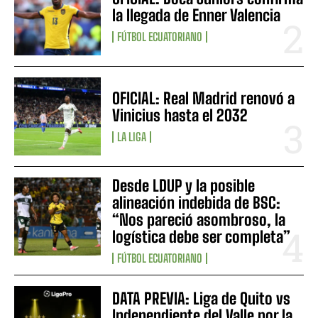
la llegada de Enner Valencia
FÚTBOL ECUATORIANO
OFICIAL: Real Madrid renovó a
Vinicius hasta el 2032
LA LIGA
Desde LDUP y la posible
alineación indebida de BSC:
“Nos pareció asombroso, la
logística debe ser completa”
FÚTBOL ECUATORIANO
DATA PREVIA: Liga de Quito vs
Independiente del Valle por la