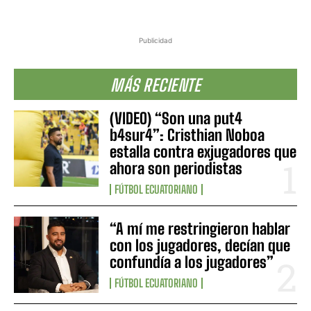
Publicidad
MÁS RECIENTE
(VIDEO) “Son una put4
b4sur4”: Cristhian Noboa
estalla contra exjugadores que
ahora son periodistas
FÚTBOL ECUATORIANO
“A mí me restringieron hablar
con los jugadores, decían que
confundía a los jugadores”
FÚTBOL ECUATORIANO