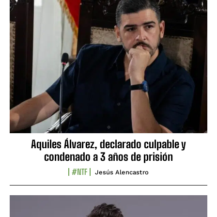
Aquiles Álvarez, declarado culpable y
condenado a 3 años de prisión
#NTF
Jesús Alencastro