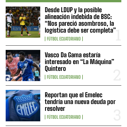
Desde LDUP y la posible
alineación indebida de BSC:
“Nos pareció asombroso, la
logística debe ser completa”
FÚTBOL ECUATORIANO
Vasco Da Gama estaría
interesado en “La Máquina”
Quintero
FÚTBOL ECUATORIANO
Reportan que el Emelec
tendría una nueva deuda por
resolver
FÚTBOL ECUATORIANO