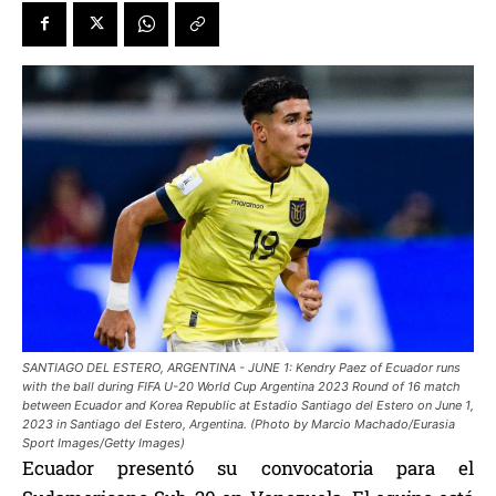
SANTIAGO DEL ESTERO, ARGENTINA - JUNE 1: Kendry Paez of Ecuador runs
with the ball during FIFA U-20 World Cup Argentina 2023 Round of 16 match
between Ecuador and Korea Republic at Estadio Santiago del Estero on June 1,
2023 in Santiago del Estero, Argentina. (Photo by Marcio Machado/Eurasia
Sport Images/Getty Images)
Ecuador presentó su convocatoria para el