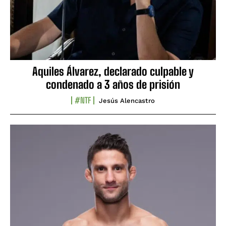
Aquiles Álvarez, declarado culpable y
condenado a 3 años de prisión
#NTF
Jesús Alencastro