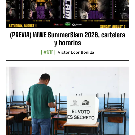
(PREVIA) WWE SummerSlam 2026, cartelera
y horarios
#NTF
Víctor Loor Bonilla