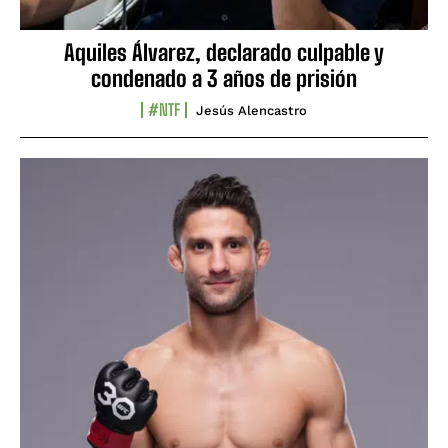
Aquiles Álvarez, declarado culpable y
condenado a 3 años de prisión
#NTF
Jesús Alencastro