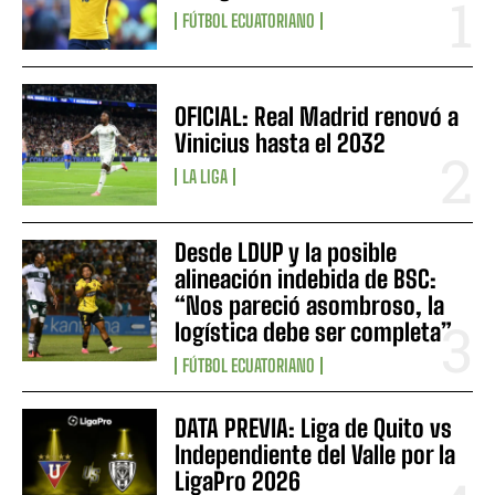
FÚTBOL ECUATORIANO
OFICIAL: Real Madrid renovó a
Vinicius hasta el 2032
LA LIGA
Desde LDUP y la posible
alineación indebida de BSC:
“Nos pareció asombroso, la
logística debe ser completa”
FÚTBOL ECUATORIANO
DATA PREVIA: Liga de Quito vs
Independiente del Valle por la
LigaPro 2026