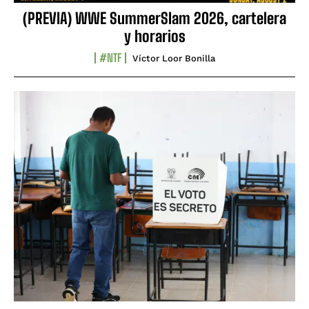
(PREVIA) WWE SummerSlam 2026, cartelera
y horarios
#NTF
Víctor Loor Bonilla