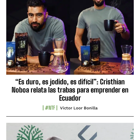
“Es duro, es jodido, es difícil”: Cristhian
Noboa relata las trabas para emprender en
Ecuador
#NTF
Víctor Loor Bonilla