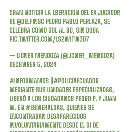
GRAN NOTICIA LA LBERACIÓN DEL EX JUGADOR
DE
@DELFINSC
PEDRO PABLO PERLAZA, SE
CELEBRA COMO GOL AL 90, SIN DUDA
PIC.TWITTER.COM/LS2W1TW3D7
— LIGNER MENDOZA (@LIGNER_MENDOZA)
DECEMBER 5, 2024
#INFORMAMOS
||
#POLICÍAECUADOR
MEDIANTE SUS UNIDADES ESPECIALIZADAS,
LIBERÓ A LOS CIUDADANOS PEDRO P. Y JUAN
M. EN
#ESMERALDAS
, QUIENES SE
ENCONTRABAN DESAPARECIDOS
INVOLUNTARIAMENTE DESDE EL 01 DE