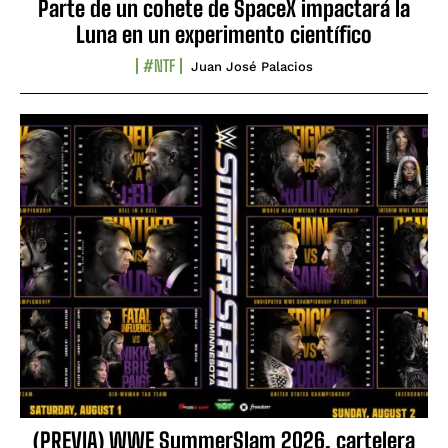
Parte de un cohete de SpaceX impactará la
Luna en un experimento científico
#NTF
Juan José Palacios
(PREVIA) WWE SummerSlam 2026, cartelera