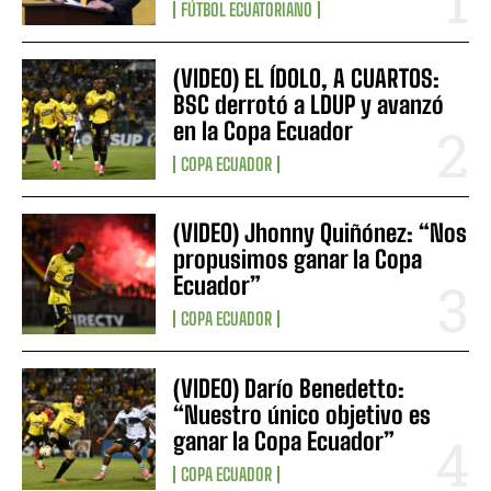
FÚTBOL ECUATORIANO
(VIDEO) EL ÍDOLO, A CUARTOS:
BSC derrotó a LDUP y avanzó
en la Copa Ecuador
COPA ECUADOR
(VIDEO) Jhonny Quiñónez: “Nos
propusimos ganar la Copa
Ecuador”
COPA ECUADOR
(VIDEO) Darío Benedetto:
“Nuestro único objetivo es
ganar la Copa Ecuador”
COPA ECUADOR