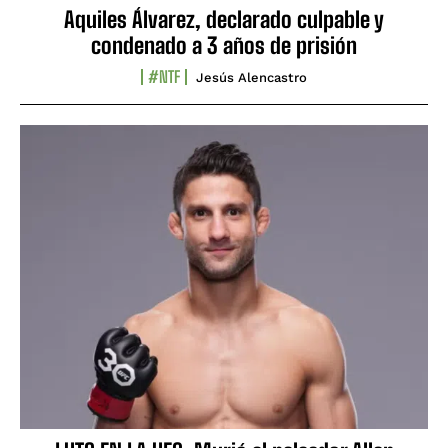
Aquiles Álvarez, declarado culpable y
condenado a 3 años de prisión
#NTF
Jesús Alencastro