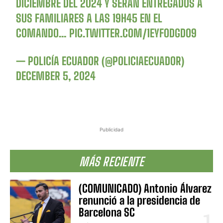
DICIEMBRE DEL 2024 Y SERÁN ENTREGADOS A
SUS FAMILIARES A LAS 19H45 EN EL
COMANDO…
PIC.TWITTER.COM/1EYFODGDO9
— POLICÍA ECUADOR (@POLICIAECUADOR)
DECEMBER 5, 2024
Publicidad
MÁS RECIENTE
(COMUNICADO) Antonio Álvarez
renunció a la presidencia de
Barcelona SC