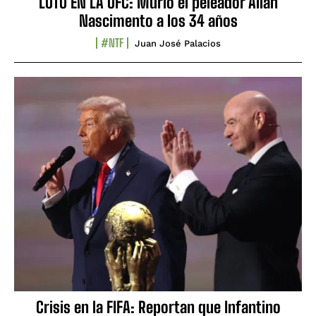
LUTO EN LA UFC: Murió el peleador Allan
Nascimento a los 34 años
#NTF
Juan José Palacios
Crisis en la FIFA: Reportan que Infantino