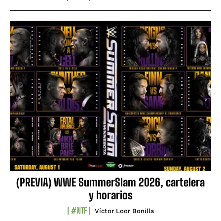
(PREVIA) WWE SummerSlam 2026, cartelera
y horarios
#NTF
Víctor Loor Bonilla