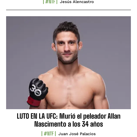
#NTF
Jesús Alencastro
LUTO EN LA UFC: Murió el peleador Allan
Nascimento a los 34 años
#NTF
Juan José Palacios