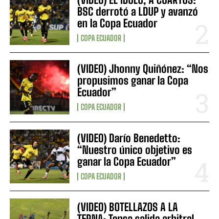
BSC derrotó a LDUP y avanzó
en la Copa Ecuador
COPA ECUADOR
(VIDEO) Jhonny Quiñónez: “Nos
propusimos ganar la Copa
Ecuador”
COPA ECUADOR
(VIDEO) Darío Benedetto:
“Nuestro único objetivo es
ganar la Copa Ecuador”
COPA ECUADOR
(VIDEO) BOTELLAZOS A LA
TERNA: Tensa salida arbitral