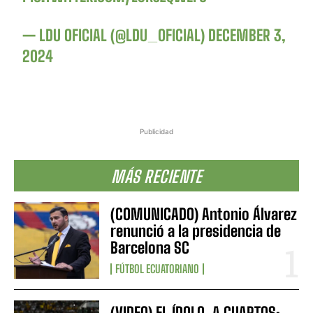
— LDU OFICIAL (@LDU_OFICIAL)
DECEMBER 3,
2024
Publicidad
MÁS RECIENTE
(COMUNICADO) Antonio Álvarez
renunció a la presidencia de
Barcelona SC
FÚTBOL ECUATORIANO
(VIDEO) EL ÍDOLO, A CUARTOS: