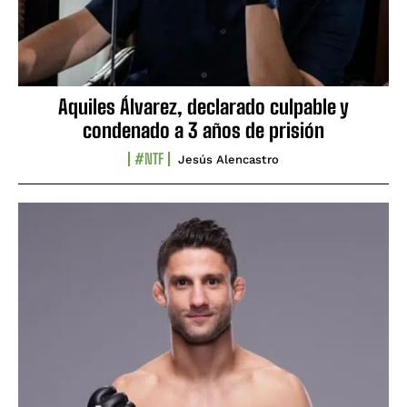
Aquiles Álvarez, declarado culpable y
condenado a 3 años de prisión
#NTF
Jesús Alencastro