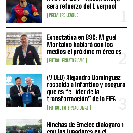
será refuerzo del Liverpool
PREMIERE LEAGUE
Expectativa en BSC: Miguel
Montalvo hablará con los
medios el próximo miércoles
FÚTBOL ECUATORIANO
(VIDEO) Alejandro Domínguez
respalda a Infantino y asegura
que es “el líder de la
transformación” de la FIFA
FÚTBOL INTERNACIONAL
Hinchas de Emelec dialogaron
con los jugadores en el