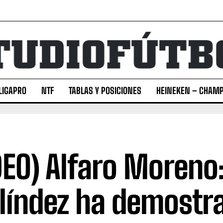
LIGAPRO
NTF
TABLAS Y POSICIONES
HEINEKEN – CHAMP
DEO) Alfaro Moreno
líndez ha demostr