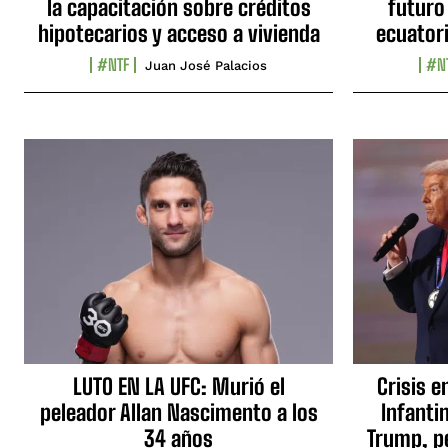
la capacitación sobre créditos
futuro
hipotecarios y acceso a vivienda
ecuator
#NTF
#N
Juan José Palacios
LUTO EN LA UFC: Murió el
Crisis e
peleador Allan Nascimento a los
Infanti
34 años
Trump, p