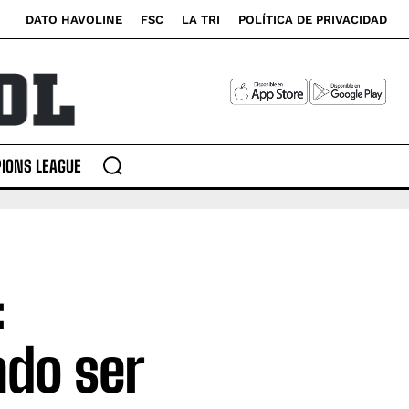
DATO HAVOLINE
FSC
LA TRI
POLÍTICA DE PRIVACIDAD
IONS LEAGUE
:
ado ser