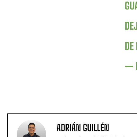
GU
DE
DE
— 
ADRIÁN GUILLÉN