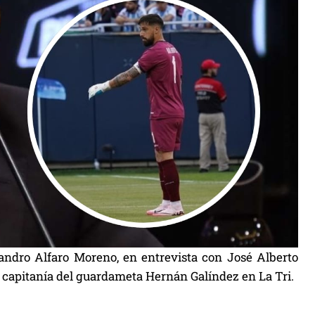
jandro Alfaro Moreno, en entrevista con José Alberto
la capitanía del guardameta Hernán Galíndez en La Tri.