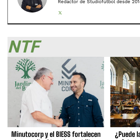
Redactor de Studiofútbol desde 201
NTF
Minutocorp y el BIESS fortalecen
¿Puede l