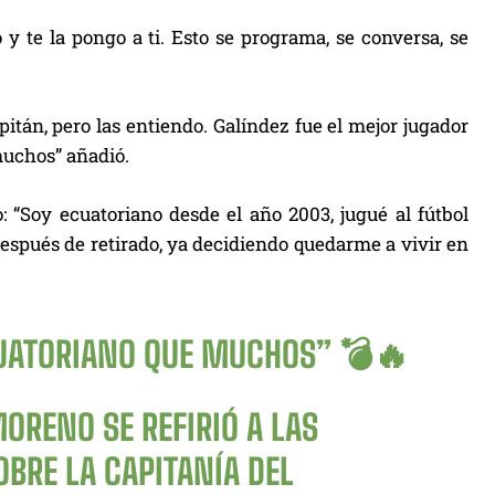
y te la pongo a ti. Esto se programa, se conversa, se
tán, pero las entiendo. Galíndez fue el mejor jugador
uchos” añadió.
: “Soy ecuatoriano desde el año 2003, jugué al fútbol
espués de retirado, ya decidiendo quedarme a vivir en
UATORIANO QUE MUCHOS” 💣🔥
ORENO SE REFIRIÓ A LAS
BRE LA CAPITANÍA DEL