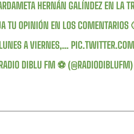
ARDAMETA HERNÁN GALÍNDEZ EN LA TR
JA TU OPINIÓN EN LOS COMENTARIOS 
 LUNES A VIERNES,…
PIC.TWITTER.CO
RADIO DIBLU FM ⚽️ (@RADIODIBLUFM